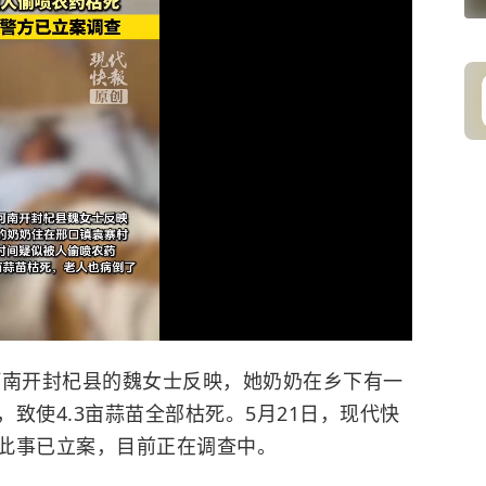
河南开封杞县的魏女士反映，她奶奶在乡下有一
致使4.3亩蒜苗全部枯死。5月21日，现代快
此事已立案，目前正在调查中。