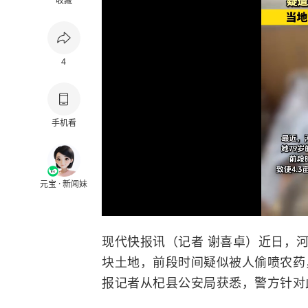
收藏
4
手机看
元宝 · 新闻妹
现代快报讯（记者 谢喜卓）近日，
块土地，前段时间疑似被人偷喷农药，
报记者从杞县公安局获悉，警方针对