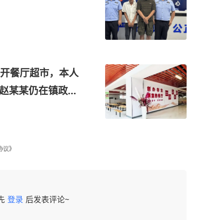
开餐厅超市，本人
：赵某某仍在镇政府
协议》
先
登录
后发表评论~