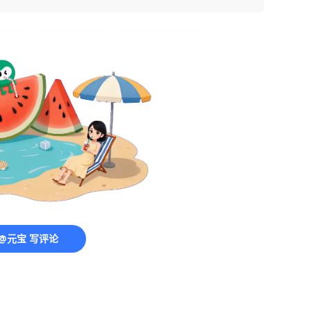
@元宝 写评论