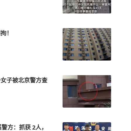
刑拘！
一女子被北京警方查