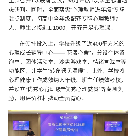
至少召开1次联席会议，每月开展1次学生心理动
态研判。同时，全面落实“心理教师进年级”专职
驻点制度，初高中全年级配齐专职心理教师7
人，师生比接近1:1000，开齐开足心理课。
在硬件投入上，学校升级了近400平方米的
心理成长辅导中心——“花漾心舍”，分设个体咨
询室、团体活动室、沙盘游戏室、情绪宣泄室等
功能区，让学生“转角遇见温暖”。此外，学校将
心理健康工作成效纳入年级、班主任绩效考核，
并设立“优秀心育班级”“优秀心理委员”等专项奖
励，用评价杠杆撬动全员育心。