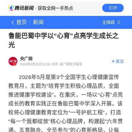
· 获取全网一手热点
打开
首页
新闻
无障碍
鲁能巴蜀中学以“心育”点亮学生成长之
光
央广网
关注
2026年5月21日19:39
北京
央广网官方账号
2026年5月是第3个全国学生心理健康宣传
教育月，主题为“培育学生积极心理品质，全面
推进健康学校建设”。在重庆，一场以“心育”点亮
成长的教育实践正在鲁能巴蜀中学深入开展。该
校将心理健康教育定位为“一号护航工程”，打造
“每一个我都绽放”核心心理品牌，构建起“六年贯
通、五育融合、全员参与”的心育新格局，让每