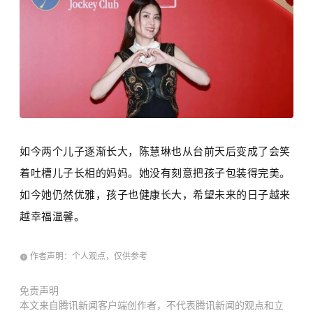
如今两个儿子逐渐长大，陈慧琳也从台前天后变成了会笑
着吐槽儿子长相的妈妈。她没有刻意把孩子包装得完美。
如今她仍然优雅，孩子也健康长大，希望未来的日子越来
越幸福温馨。
作者声明：个人观点，仅供参考
免责声明
本文来自腾讯新闻客户端创作者，不代表腾讯新闻的观点和立