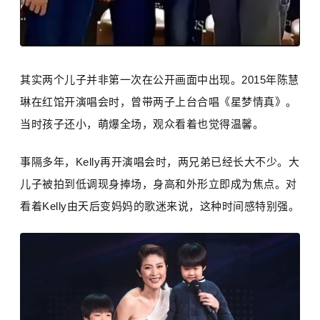
其实两个儿子并非第一次在公开画面中出现。2015年陈慧
琳在红馆开演唱会时，曾带两子上台合唱《星梦情真》。
当时孩子还小，萌爆全场，观众看着也觉得温馨。
事隔多年，Kelly再开演唱会时，两兄弟已经长大不少。大
儿子被拍到低调现身捧场，身高和外形立即成为焦点。对
看着Kelly由天后变妈妈的歌迷来说，这种时间感特别强。