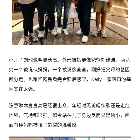
小儿子刘琛也明显长高，外形被指更像爸爸刘建浩。两兄
弟一个被说似妈妈，一个被说像爸爸，刚好把父母的基因
都分走。也难怪网民看完合照后感叹，Kelly一家四口的基
因实在太强。
陈慧琳本身身高已经很出众，年轻时无论唱快歌还是走红
地毯，气场都很强。如今站在儿子身边反而显得娇小，画
面有种妈妈被孩子超越的温馨感。