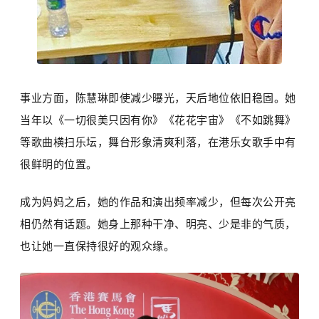
事业方面，陈慧琳即使减少曝光，天后地位依旧稳固。她
当年以《一切很美只因有你》《花花宇宙》《不如跳舞》
等歌曲横扫乐坛，舞台形象清爽利落，在港乐女歌手中有
很鲜明的位置。
成为妈妈之后，她的作品和演出频率减少，但每次公开亮
相仍然有话题。她身上那种干净、明亮、少是非的气质，
也让她一直保持很好的观众缘。