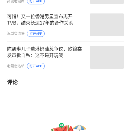
高能老剧库
打开APP
可惜！又一位香港男星宣布离开
TVB，结束长达17年的合作关系
追剧省流侠
打开APP
陈凯琳儿子遭淋奶油惹争议，欧锦棠
发声批自私：这不是开玩笑
老剧雷达站
打开APP
评论