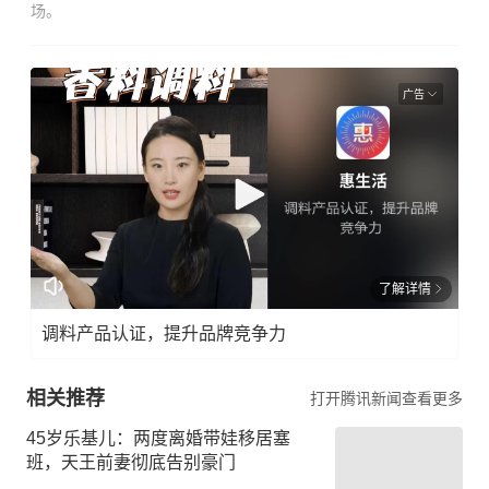
场。
广告
了解详情
调料产品认证，提升品牌竞争力
相关推荐
打开腾讯新闻查看更多
45岁乐基儿：两度离婚带娃移居塞
班，天王前妻彻底告别豪门