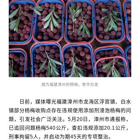
图为福建漳州的杨梅。新华社发
日前，媒体曝光福建漳州市龙海区浮宫镇、白水
镇部分杨梅收购点存在违规使用添加剂浸泡杨梅的问
题，引发社会广泛关注。5月20日，漳州市通报称，
已追回问题杨梅540公斤，查扣违规添加20.1公斤，
刑事拘留5人，并启动为期45天的专项整治。