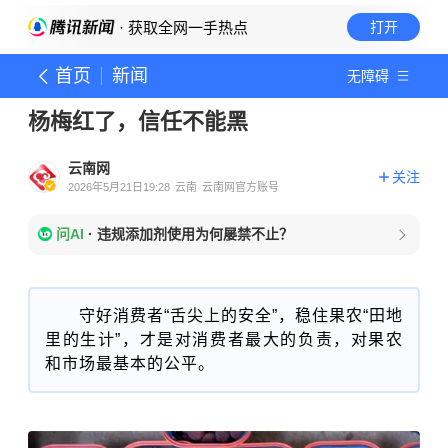
· 获取全网一手热点
打开
首页
新闻
无障碍
杨梅红了，信任不能黑
云南网
关注
2026年5月21日19:28
云南
云南网官方账号
问AI
·
违规添加剂使用为何屡禁不止？
守好消费者“舌尖上的安全”，稳住果农“田地
里的生计”，才是对消费者最大的负责，对果农
和市场最基本的公平。