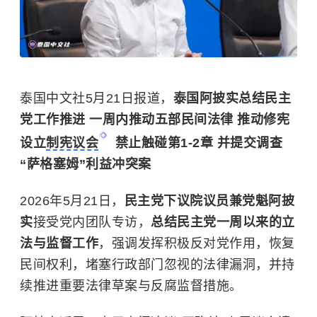
泰国中文社5月21日报道，
泰国阿披实总结民主
党工作推进 一周内推动五部民间法律 推动修宪
设立
制宪议会
禁止触碰第1-2章 并提交调查
“萨格塞姆”利益冲突案
2026年5月21日，
民主党下议院议员兼党魁阿披
实
接受党内团队专访，
总结民主党一周以来的立
法与监督工作
，强调发挥积极反对党作用，恢复
民间权利，堵塞行政部门忽视的法律漏洞，并持
续推进重要法律草案与反腐监督措施。