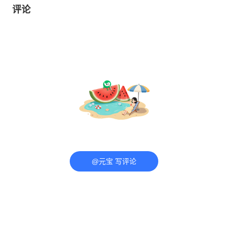
评论
@元宝 写评论