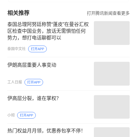
相关推荐
打开腾讯新闻查看更多
泰国总理阿努廷称赞“蓬皮”在曼谷汇权
区检查中国业务，放话无需惧怕任何
势力，想打电话聊都可以
泰国中文社
打开APP
伊朗高层重要人事变动
工人日报
打开APP
伊高层分裂，谁在掌权？
小彻
打开APP
热门权益月月领，优惠券包享不停！