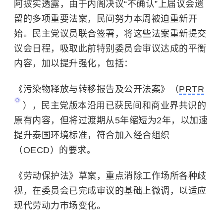
阿披实透露，由于内阁决议“不确认”上届议会遗
留的多项重要法案，民间努力本周被迫重新开
始。民主党议员联合签署，将这些法案重新提交
议会日程，吸取此前特别委员会审议达成的平衡
内容，加以提升强化，包括：
《污染物释放与转移报告及公开法案》（
PRTR
），民主党版本沿用已获民间和商业界共识的
原有内容，但将过渡期从5年缩短为2年，以加速
提升泰国环境标准，符合加入经合组织
（OECD）的要求。
《劳动保护法》草案，重点消除工作场所各种歧
视，在委员会已完成审议的基础上微调，以适应
现代劳动力市场变化。