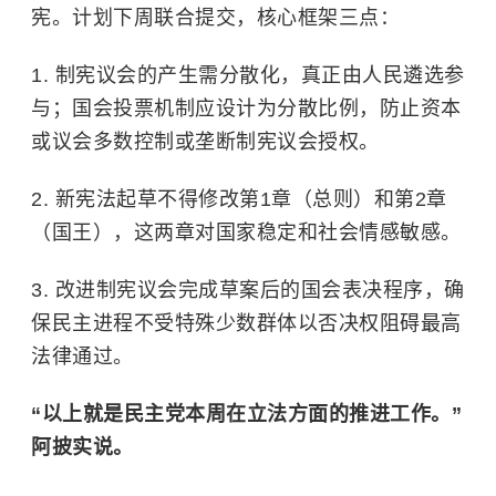
宪。计划下周联合提交，核心框架三点：
1. 制宪议会的产生需分散化，真正由人民遴选参
与；国会投票机制应设计为分散比例，防止资本
或议会多数控制或垄断制宪议会授权。
2. 新宪法起草不得修改第1章（总则）和第2章
（国王），这两章对国家稳定和社会情感敏感。
3. 改进制宪议会完成草案后的国会表决程序，确
保民主进程不受特殊少数群体以否决权阻碍最高
法律通过。
“以上就是民主党本周在立法方面的推进工作。”
阿披实说。