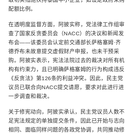
配额比例。
在透明度监督方面，阿披实称，党法律工作组审
查了国家反贪委员会（NACC）的决议和新闻发
布会——该委员会认定前交通部长萨格塞姆·齐
德乔布未故意提交虚假财产申报，也未干预采
购。阿披实表示，宪法法院过去的裁决对所有机
构有约束力，且已明确萨格塞姆的行为构成违反
《反贪法》第126条的利益冲突。因此，民主党
议员已联合向NACC提交请愿，要求对此进行进
一步调查和裁决。
关于修宪动向，阿披实承认，民主党议员人数不
足宪法规定的单独提交条件，因此已开始与志向
相同、面临同样问题的各政党协调，共同推动修