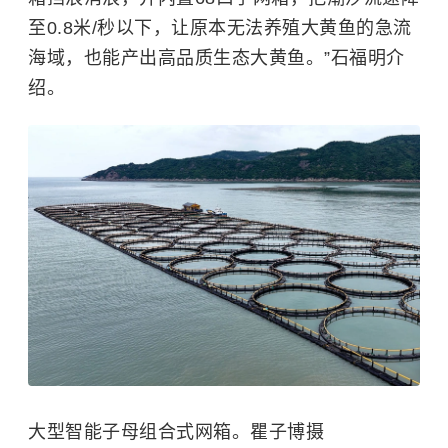
至0.8米/秒以下，让原本无法养殖大黄鱼的急流
海域，也能产出高品质生态大黄鱼。”石福明介
绍。
大型智能子母组合式网箱。瞿子博摄