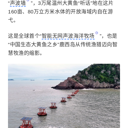
“
声波墙
”，3万尾温州大黄鱼“听话”地在这片
160亩、80万立方米水体的开放海域内自在游
弋。
这是全球首个“
智能无网声波海洋牧场
”，也是
“中国生态大黄鱼之乡”鹿西岛从传统渔猎迈向智
慧牧渔的缩影。