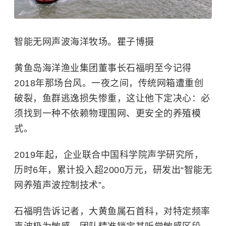
智能无网声波海洋牧场。瞿子博摄
黄鱼岛海洋渔业集团董事长石福明至今记得
2018年那场台风。一夜之间，传统网箱遭重创
破裂，鱼群逃逸损失惨重，这让他下定决心：必
须找到一种不依赖物理围网、更安全的养殖模
式。
2019年起，企业联合中国科学院声学研究所，
历时6年，累计投入超2000万元，研发出“智能无
网养殖声波控制技术”。
石福明告诉记者，大黄鱼属石首科，对特定频率