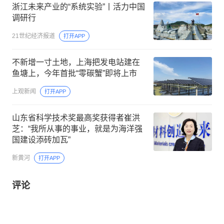
浙江未来产业的“系统实验”丨活力中国
调研行
21世纪经济报道
打开APP
不新增一寸土地，上海把发电站建在
鱼塘上，今年首批“零碳蟹”即将上市
上观新闻
打开APP
山东省科学技术奖最高奖获得者崔洪
芝：“我所从事的事业，就是为海洋强
国建设添砖加瓦”
新黄河
打开APP
评论