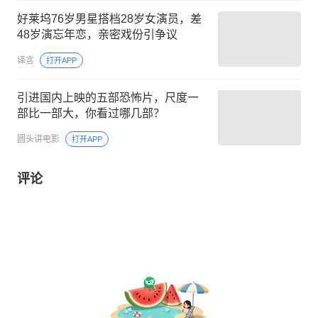
好莱坞76岁男星搭档28岁女演员，差
48岁演忘年恋，亲密戏份引争议
译言
打开APP
引进国内上映的五部恐怖片，尺度一
部比一部大，你看过哪几部？
圆头讲电影
打开APP
评论