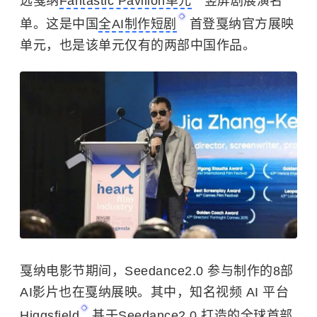
选戛纳
Fantastic Pavilion单元
竖屏剧展演名
单。这是中国
全AI制作短剧
首登戛纳官方展映
单元，也是该单元仅有的两部中国作品。
戛纳电影节期间，Seedance2.0 参与制作的8部
AI影片也在戛纳展映。其中，知名视频 AI 平台
Higgsfield
基于Seedance2.0 打造的全球首部