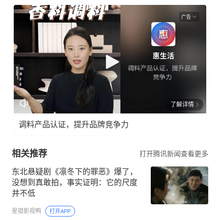
广告
了解详情
调料产品认证，提升品牌竞争力
相关推荐
打开腾讯新闻查看更多
东北悬疑剧《凛冬下的罪恶》爆了，
没想到真敢拍，事实证明：它的尺度
并不低
星宿影视鸭
打开APP