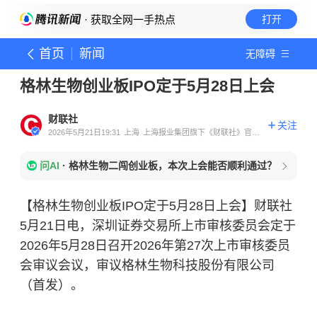
· 获取全网一手热点
打开
首页
新闻
无障碍
格林生物创业板IPO定于5月28日上会
财联社
关注
2026年5月21日19:31
上海
上海报业集团旗下《财联社》官方
账号
问AI
·
格林生物二闯创业板，本次上会能否顺利通过？
【格林生物创业板IPO定于5月28日上会】财联社
5月21日电，深圳证券交易所上市审核委员会定于
2026年5月28日召开2026年第27次上市审核委员
会审议会议，审议格林生物科技股份有限公司
（首发）。