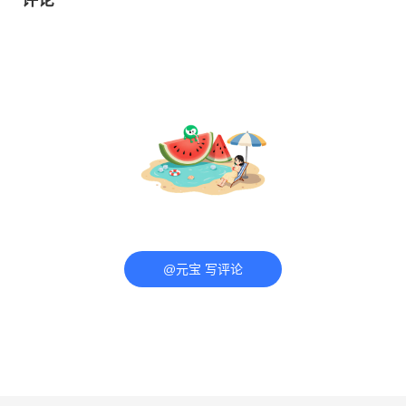
@元宝 写评论