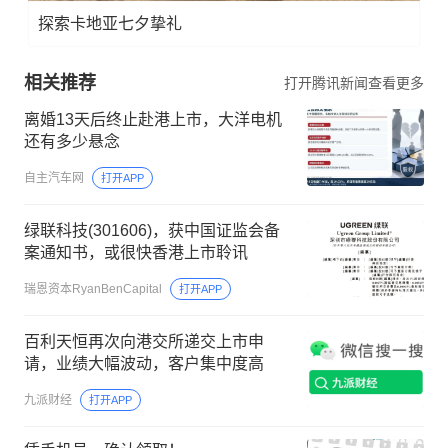
探索卡地亚七夕挚礼
相关推荐
打开腾讯新闻查看更多
离婚13天后终止赴港上市，大洋电机
还有多少悬念
自主汽车网
打开APP
绿联科技(301606)，获中国证监会备
案通知书，或很快香港上市聆讯
瑞恩资本RyanBenCapital
打开APP
百利天恒再次向港交所递交上市申
请，业绩大幅波动，客户集中度高
九派财经
打开APP