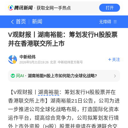
· 获取全网一手热点
打开
首页
新闻
无障碍
V观财报丨湖南裕能：筹划发行H股股票
并在香港联交所上市
中新经纬
关注
2026年5月21日19:26
北京
中新经纬官方账号
问AI
·
湖南裕能H股上市如何助力全球化战略?
【V观财报丨
湖南裕能
：筹划发行H股股票并在
香港联交所上市】湖南裕能21日公告，公司为进
一步推进公司全球化战略布局，打造国际化资本
运作平台，提高综合竞争力，公司拟筹划发行境
外上市外资股（H股）股票并申请在香港联合交