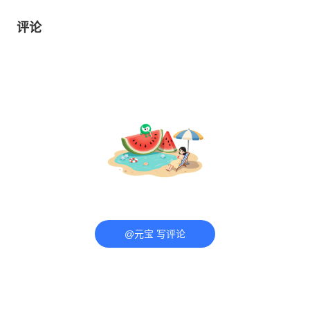
评论
@元宝 写评论