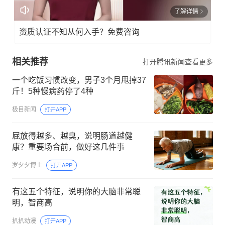
了解详情
资质认证不知从何入手？免费咨询
相关推荐
打开腾讯新闻查看更多
一个吃饭习惯改变，男子3个月甩掉37
斤！5种慢病药停了4种
极目新闻
打开APP
屁放得越多、越臭，说明肠道越健
康？重要场合前，做好这几件事
罗夕夕博士
打开APP
有这五个特征，说明你的大脑非常聪
明，智商高
扒扒动漫
打开APP