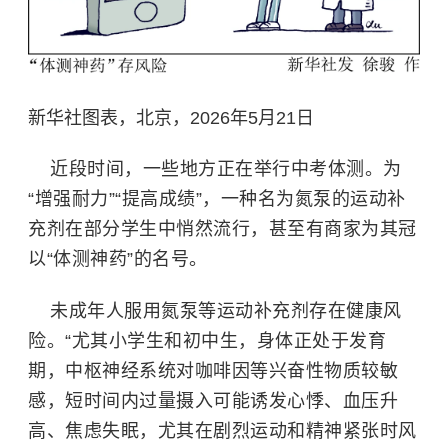
新华社图表，北京，2026年5月21日
近段时间，一些地方正在举行中考体测。为
“增强耐力”“提高成绩”，一种名为氮泵的运动补
充剂在部分学生中悄然流行，甚至有商家为其冠
以“体测神药”的名号。
未成年人服用氮泵等运动补充剂存在健康风
险。“尤其小学生和初中生，身体正处于发育
期，中枢神经系统对
咖啡因
等兴奋性物质较敏
感，短时间内过量摄入可能诱发心悸、血压升
高、焦虑失眠，尤其在剧烈运动和精神紧张时风