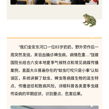
“我们金安东河口一位83岁奶奶，野外劳作后一
周突然发烧，来验血确诊蜱虫病，病情危重…”饶建
国院长结合六安本地夏季气候特点和常见病媒传播
案例，直面大众普遍存在的“蚊虫叮咬只是小事”认知
误区，系统讲解了蚊虫、蜱虫等
病媒生物
的滋生特
点、传播途径和致病风险，详细科普各类夏季虫媒
传染病的早期症状、识别要点、危害后果。