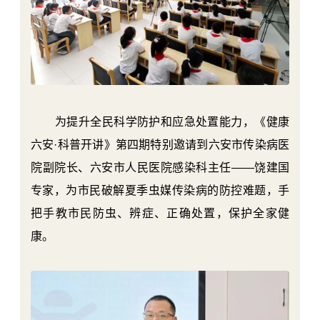
为提升全民科学防护和应急处置能力，《健康
六安·科普开讲》第四期特别邀请到六安市传染病医
院副院长、六安市人民医院感染科主任——饶建国
专家，为市民破解夏季虫媒传染病的防控难题，手
把手教市民防虫、辨症、正确处置，保护全家健
康。