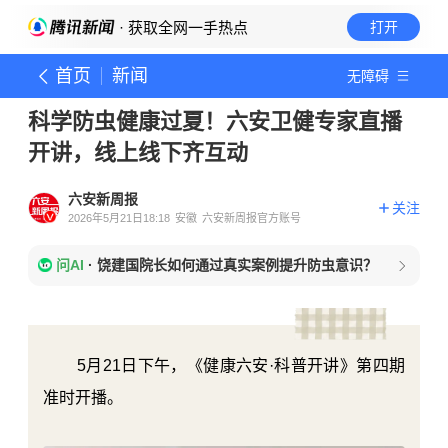
· 获取全网一手热点
打开
首页
新闻
无障碍
科学防虫健康过夏！六安卫健专家直播
开讲，线上线下齐互动
六安新周报
关注
2026年5月21日18:18
安徽
六安新周报官方账号
问AI
·
饶建国院长如何通过真实案例提升防虫意识？
5月21日下午，《健康六安·科普开讲》第四期
准时开播。