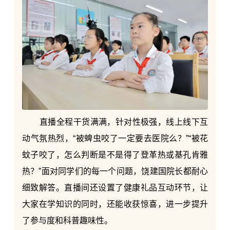
直播全程干货满满，针对性极强，线上线下互
动气氛热烈，“被蜱虫咬了一定要去医院么？”“被
花
蚊子
咬了，怎么判断是不是得了登革热或基孔肯雅
热？”面对同学们的每一个问题，饶建国院长都耐心
细致解答。直播间还设置了健康礼品互动环节，让
大家在学知识的同时，还能收获惊喜，进一步提升
了参与度和科普趣味性。