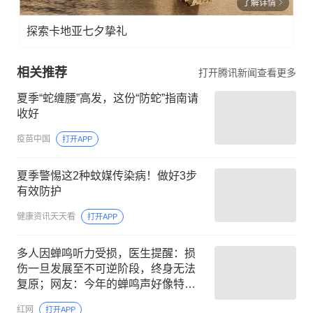
了解详情
探索卡地亚七夕挚礼
相关推荐
打开腾讯新闻查看更多
夏季“蛇缠腰”高发，这份“防蛇”指南请
收好
疫苗中国
打开APP
夏季警惕这2种蚊媒传染病！做好3步
有效防护
健康资讯天天看
打开APP
多人因蝉鸣听力受损，医生提醒：损
伤一旦发展至不可逆阶段，终身无法
复原；网友：今年的蝉鸣声好像特别
响
红网
打开APP