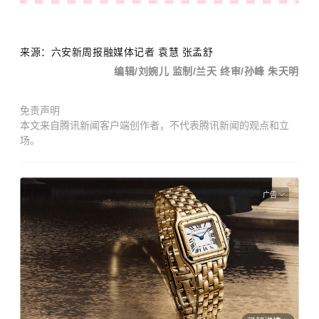
来源：六安新周报融媒体记者 袁慧 张孟舒
编辑/刘婉儿 监制/兰天 终审/孙峰 朱天明
免责声明
本文来自腾讯新闻客户端创作者，不代表腾讯新闻的观点和立
场。
广告