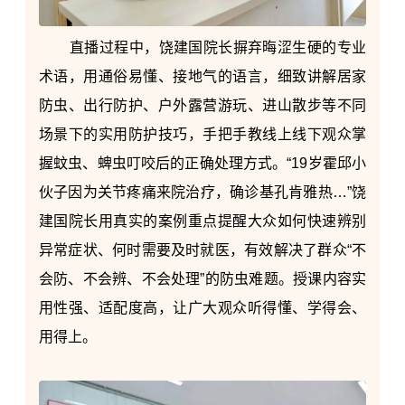
直播过程中，饶建国院长摒弃晦涩生硬的专业
术语，用通俗易懂、接地气的语言，细致讲解居家
防虫、出行防护、户外露营游玩、进山散步等不同
场景下的实用防护技巧，手把手教线上线下观众掌
握蚊虫、蜱虫叮咬后的正确处理方式。“19岁霍邱小
伙子因为关节疼痛来院治疗，确诊基孔肯雅热…”饶
建国院长用真实的案例重点提醒大众如何快速辨别
异常症状、何时需要及时就医，有效解决了群众“不
会防、不会辨、不会处理”的防虫难题。授课内容实
用性强、适配度高，让广大观众听得懂、学得会、
用得上。