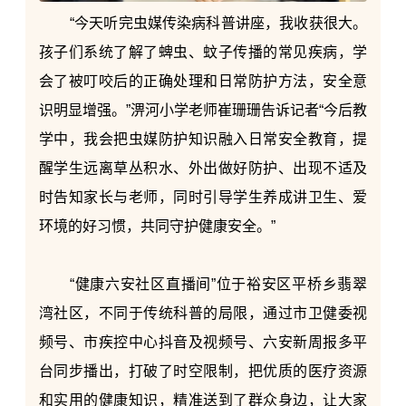
“今天听完虫媒传染病科普讲座，我收获很大。
孩子们系统了解了蜱虫、蚊子传播的常见疾病，学
会了被叮咬后的正确处理和日常防护方法，安全意
识明显增强。”淠河小学老师崔珊珊告诉记者“今后教
学中，我会把虫媒防护知识融入日常安全教育，提
醒学生远离草丛积水、外出做好防护、出现不适及
时告知家长与老师，同时引导学生养成讲卫生、爱
环境的好习惯，共同守护健康安全。”
“健康六安社区直播间”位于裕安区平桥乡翡翠
湾社区，不同于传统科普的局限，通过市卫健委视
频号、市疾控中心抖音及视频号、六安新周报多平
台同步播出，打破了时空限制，把优质的医疗资源
和实用的健康知识，精准送到了群众身边，让大家