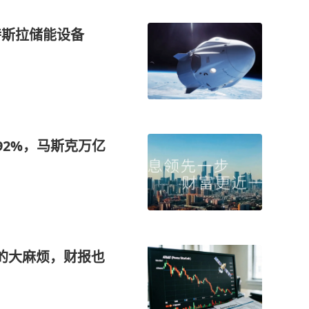
特斯拉储能设备
长92%，马斯克万亿
相关的大麻烦，财报也