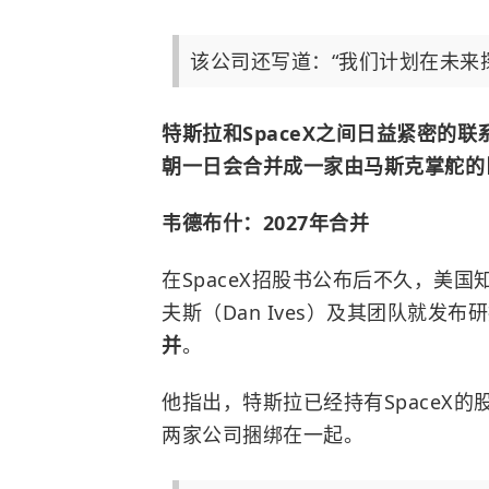
该公司还写道：“我们计划在未来
特斯拉和SpaceX之间日益紧密的联
朝一日会合并成一家由马斯克掌舵的
韦德布什：2027年合并
在SpaceX招股书公布后不久，美国
夫斯（Dan Ives）及其团队就发布
并
。
他指出，特斯拉已经持有SpaceX的
两家公司捆绑在一起。