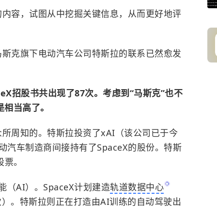
书的内容，试图从中挖掘关键信息，从而更好地评
与马斯克旗下电动汽车公司特斯拉的联系已然愈发
ceX招股书共出现了87次。考虑到“马斯克”也不
是相当高了。
众所周知的。
特斯拉
投资了xAI（该公司已于今
电动汽车制造商间接持有了SpaceX的股份。特斯
的股票。
AI）。SpaceX计划建造
轨道数据中心
3次）。特斯拉则正在打造由AI训练的自动驾驶出