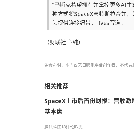
"马斯克希望拥有并掌控更多AI
种方式将SpaceX与特斯拉合并
头提供连接纽带，"Ives写道。
（财联社 卞纯）
免责声明：本内容来自腾讯平台创作者，不代表
相关推荐
SpaceX上市后首份财报：营收激
基本盘
腾讯科技
18评论
昨天