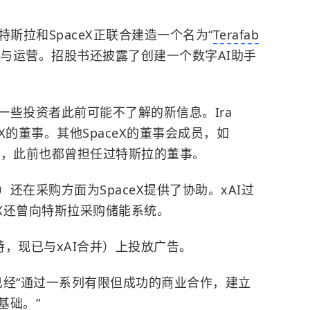
斯拉和SpaceX正联合建造一个名为“
Terafab
与运营。招股书还披露了创建一个数字AI助手
些投资者此前可能不了解的新信息。Ira
aceX的董事。其他SpaceX的董事会成员，如
urvetson，此前也都曾担任过特斯拉的董事。
还在采购方面为SpaceX提供了协助。xAI过
eX还曾向特斯拉采购储能系统。
，现已与xAI合并）上投放广告。
司已经“通过一系列有限但成功的商业合作，建立
基础。”