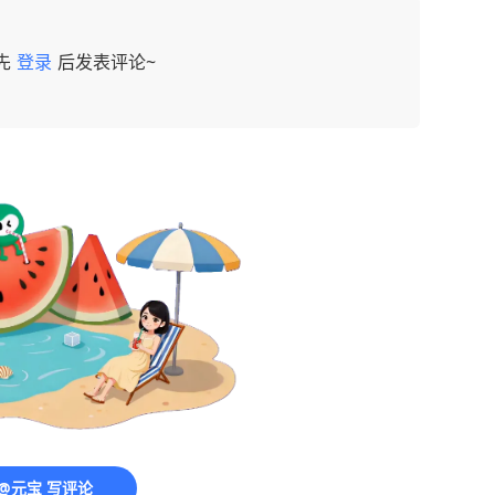
先
登录
后发表评论~
@元宝 写评论