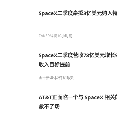
SpaceX二季度豪掷3亿美元购入
ZAKER科技
10小时前
SpaceX二季度营收78亿美元增
收入目标提前
金十新媒体
2评论
昨天
AT&T正面临一个与 SpaceX 
救不了场