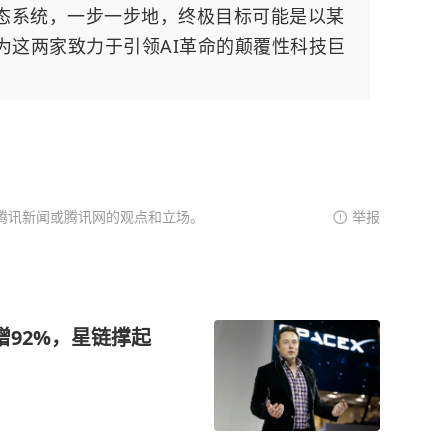
生态系统，一步一步地，终极目标可能是以某
，为这两家致力于引领AI革命的颠覆性科技巨
腾讯新闻或腾讯网的观点和立场。
举报
增92%，星链撑起