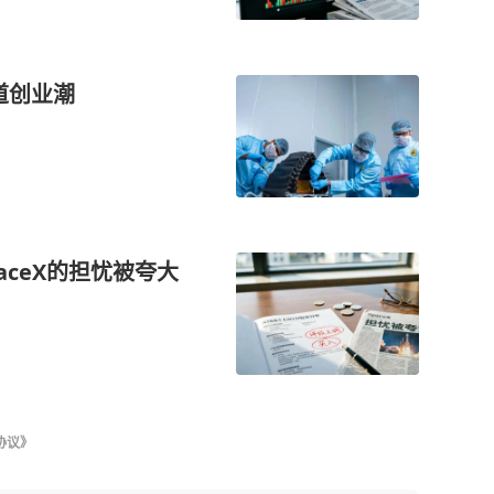
轨道创业潮
aceX的担忧被夸大
协议》