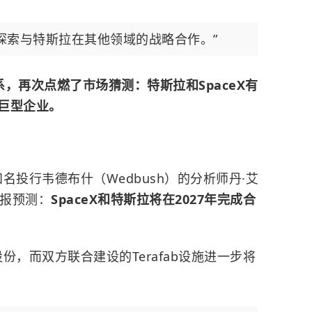
探索与特斯拉在其他领域的战略合作。”
系，再次点燃了市场猜测：特斯拉和SpaceX有
巨型企业。
知名投行韦德布什（Wedbush）的分析师丹·艾
研报预测：
SpaceX和特斯拉将在2027年完成合
股份，而双方联合建设的Terafab设施进一步将