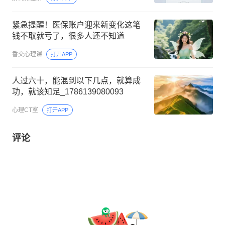
紧急提醒！医保账户迎来新变化这笔
钱不取就亏了，很多人还不知道
香交心理课
打开APP
人过六十，能混到以下几点，就算成
功，就该知足_1786139080093
心理CT室
打开APP
评论