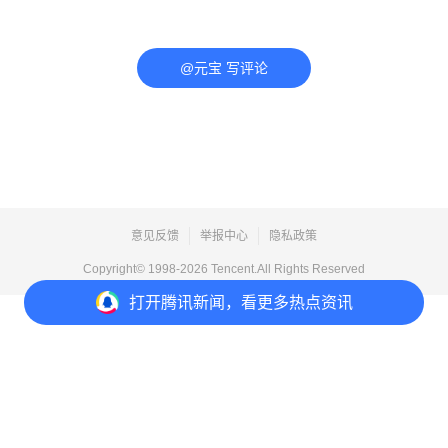
@元宝 写评论
意见反馈
举报中心
隐私政策
Copyright© 1998-
2026
Tencent.All Rights Reserved
打开
腾讯新闻，看更多热点资讯
打开
APP参与讨论
评论
点赞
收藏
分享