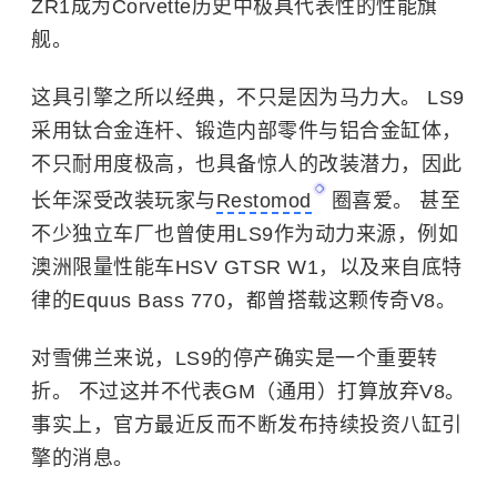
ZR1成为Corvette历史中极具代表性的性能旗
舰。
这具引擎之所以经典，不只是因为马力大。 LS9
采用钛合金连杆、锻造内部零件与铝合金缸体，
不只耐用度极高，也具备惊人的改装潜力，因此
长年深受改装玩家与
Restomod
圈喜爱。 甚至
不少独立车厂也曾使用LS9作为动力来源，例如
澳洲限量性能车HSV GTSR W1，以及来自底特
律的Equus Bass 770，都曾搭载这颗传奇V8。
对雪佛兰来说，LS9的停产确实是一个重要转
折。 不过这并不代表GM（通用）打算放弃V8。
事实上，官方最近反而不断发布持续投资八缸引
擎的消息。