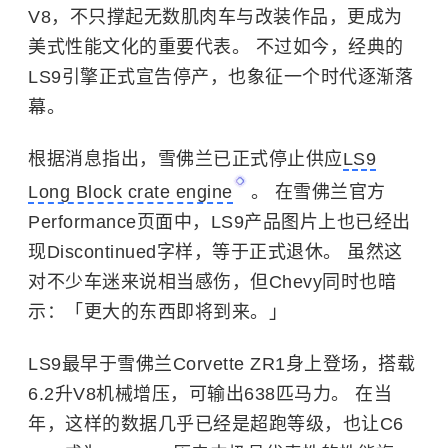
V8，不只撑起无数肌肉车与改装作品，更成为
美式性能文化的重要代表。 不过如今，经典的
LS9引擎正式宣告停产，也象征一个时代逐渐落
幕。
根据消息指出，雪佛兰已正式停止供应
LS9
Long Block crate engine
。 在雪佛兰官方
Performance页面中，LS9产品图片上也已经出
现Discontinued字样，等于正式退休。 虽然这
对不少车迷来说相当感伤，但Chevy同时也暗
示：「更大的东西即将到来。」
LS9最早于雪佛兰Corvette ZR1身上登场，搭载
6.2升V8机械增压，可输出638匹马力。 在当
年，这样的数据几乎已经是超跑等级，也让C6