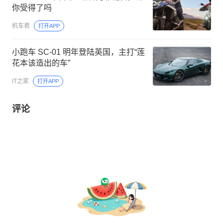
你受得了吗
机车君
打开APP
小跑车 SC-01 明年登陆英国，主打“莲
花本该造出的车”
IT之家
打开APP
评论