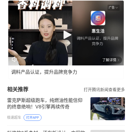
广告
了解详情
调料产品认证，提升品牌竞争力
相关推荐
打开腾讯新闻查看更多
雷克萨斯超级跑车，纯燃油性能信仰
的终章绝响！V8引擎再续传奇
极速超车
打开APP