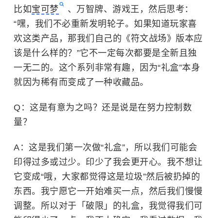
比如
宝可梦
、万智牌、游戏王，然后思考：
“嘿，我们不必重新发明轮子。如果知道玩家喜
欢这类产品，那我们自己的《符文战场》版本应
该是什么样的？”它不一定每次都要是全新且独
一无二的。这个系列非常有趣，因为“礼盒”本身
就因为稀有而变成了一种收藏品。
Q：这是有意为之吗？还是说是在努力控制数
量？
A：这是我们第一次做“礼盒”，所以我们可能会
印得过多或过少。印少了我会更开心。我不想让
它变成“哦，大家都觉得这是垃圾”然后被扔掉的
东西。我宁愿它一开始难买一点，然后我们慢慢
调整。所以对于「破限」的礼盒，我觉得我们可