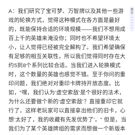
章
A：我们研究了宝可梦、万智牌以及其他一些游
节
戏的轮换方式，觉得这种模式在各方面是最好
的，既能保持合适的环境规模——我们不想用成
百上千的英雄来淹没你；同时也不希望环境太
小，让人觉得已经被完全解构了。我们希望确保
有足够的相互关联性。所以我们觉得同时存在大
约5到8个系列比较合适。当我们进入轮换模式
时，这个数量的英雄也感觉不错。至于你问的重
印问题，我们绝对对重印卡牌持开放态度。比
如，“嘿，我们认为‘虚空索敌’是个很好的法术，
为什么还要做个新的‘虚空索敌’？直接重印它就
行了，这样老玩家可以直接拿出他们的旧卡，心
想‘太好了，我的收藏有先发优势了’。” 但是，当
我们为了某个英雄牌组的需求而想做一个新版本