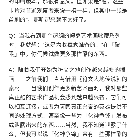
的印刷版本，那很有意义。但如果是“嘿，这些
卡片对普通观察者来说一模一样，但其中一张是
首刷的”，那听起来就不太好了。
Q：当我看到那个超编的魄罗艺术画收藏系列
时，我就想：“这是为收藏家准备的。”在「破
限」中，你们尝试做更多那样酷的东西。
A：随着我们开始为符文之地创作越来越多的插
画——之前我们一直有借用《符文大地传说》的
素材——当我们创作更多新艺术画时，我对那些
真正酷的艺术作品机会感到越来越兴奋，它们可
以相互连接，或者为玩家真正兴奋的英雄提供不
同的处理方式。甚至像一些为「化神争锋」发布
或泄露出来的东西……当然，我不知道泄露了什
么，但我可以说「化神争锋」会有一些那样酷的