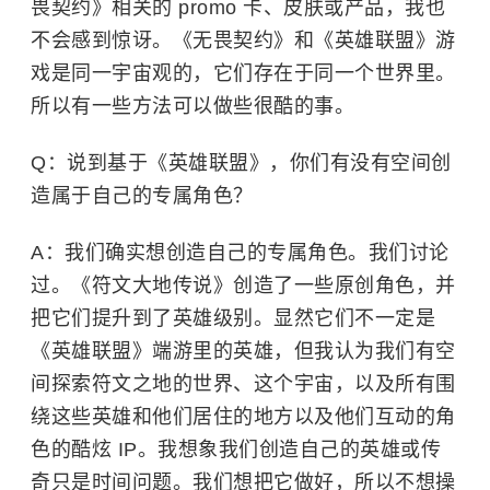
畏契约》相关的 promo 卡、皮肤或产品，我也
不会感到惊讶。《无畏契约》和《英雄联盟》游
戏是同一宇宙观的，它们存在于同一个世界里。
所以有一些方法可以做些很酷的事。
Q：说到基于《英雄联盟》，你们有没有空间创
造属于自己的专属角色？
A：我们确实想创造自己的专属角色。我们讨论
过。《符文大地传说》创造了一些原创角色，并
把它们提升到了英雄级别。显然它们不一定是
《英雄联盟》端游里的英雄，但我认为我们有空
间探索符文之地的世界、这个宇宙，以及所有围
绕这些英雄和他们居住的地方以及他们互动的角
色的酷炫 IP。我想象我们创造自己的英雄或传
奇只是时间问题。我们想把它做好，所以不想操