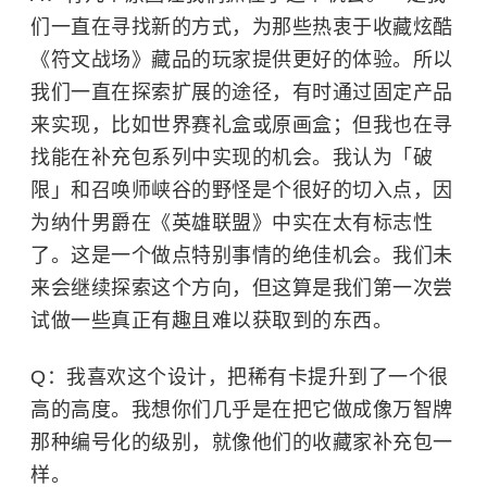
们一直在寻找新的方式，为那些热衷于收藏炫酷
《符文战场》藏品的玩家提供更好的体验。所以
我们一直在探索扩展的途径，有时通过固定产品
来实现，比如世界赛礼盒或原画盒；但我也在寻
找能在补充包系列中实现的机会。我认为「破
限」和召唤师峡谷的野怪是个很好的切入点，因
为纳什男爵在《英雄联盟》中实在太有标志性
了。这是一个做点特别事情的绝佳机会。我们未
来会继续探索这个方向，但这算是我们第一次尝
试做一些真正有趣且难以获取到的东西。
Q：我喜欢这个设计，把稀有卡提升到了一个很
高的高度。我想你们几乎是在把它做成像万智牌
那种编号化的级别，就像他们的收藏家补充包一
样。