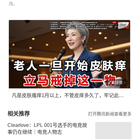
场。
广告
了解详情
凡是皮肤瘙痒1月以上，不管皮痒多久了，牢记此法，快！准！狠！
相关推荐
打开腾讯新闻查看更多
Clearlove：LPL 001号选手的电竞故
事仍在继续｜电竞人物志