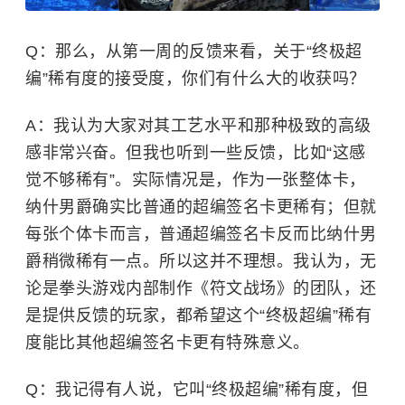
Q：那么，从第一周的反馈来看，关于“终极超
编”稀有度的接受度，你们有什么大的收获吗？
A：我认为大家对其工艺水平和那种极致的高级
感非常兴奋。但我也听到一些反馈，比如“这感
觉不够稀有”。实际情况是，作为一张整体卡，
纳什男爵确实比普通的超编签名卡更稀有；但就
每张个体卡而言，普通超编签名卡反而比纳什男
爵稍微稀有一点。所以这并不理想。我认为，无
论是拳头游戏内部制作《符文战场》的团队，还
是提供反馈的玩家，都希望这个“终极超编”稀有
度能比其他超编签名卡更有特殊意义。
Q：我记得有人说，它叫“终极超编”稀有度，但