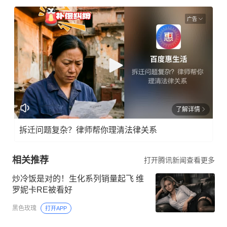
广告
了解详情
拆迁问题复杂？律师帮你理清法律关系
相关推荐
打开腾讯新闻查看更多
炒冷饭是对的！生化系列销量起飞 维
罗妮卡RE被看好
黑色玫瑰
打开APP