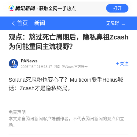
· 获取全网一手热点
打开
首页
新闻
无障碍
观点：熬过死亡周期后，隐私鼻祖Zcash
为何能重回主流视野？
PANews
关注
2026年5月21日18:17
河南
PANews官方账号
Solana死忠粉也变心了？Multicoin联手Helius喊
话：Zcash才是隐私终局。
免责声明
本文来自腾讯新闻客户端创作者，不代表腾讯新闻的观点和立
场。