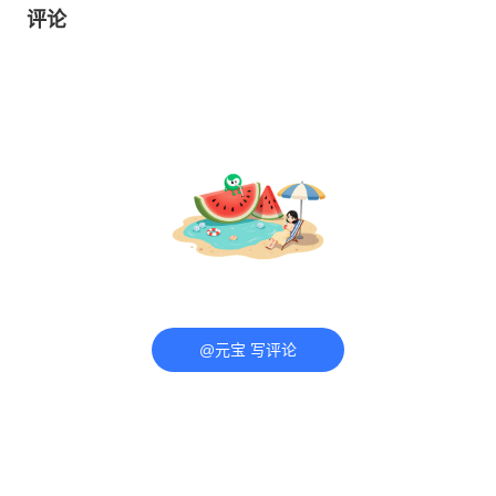
评论
@元宝 写评论