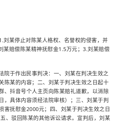
1.刘某停止对陈某人格权、名誉权的侵害，并
刘某赔偿陈某精神抚慰金1.5万元；3.刘某赔偿
人民法院于作出民事判决：一、刘某在判决生效之
关陈某的内容；二、刘某于判决生效之日起十
群、抖音号个人主页向陈某赔礼道歉，以消除
日，具体内容须经法院审核）；三、刘某于判
损害抚慰金2000元；四、刘某于判决生效之日
元；五、驳回陈某的其他诉讼请求。宣判后，刘某