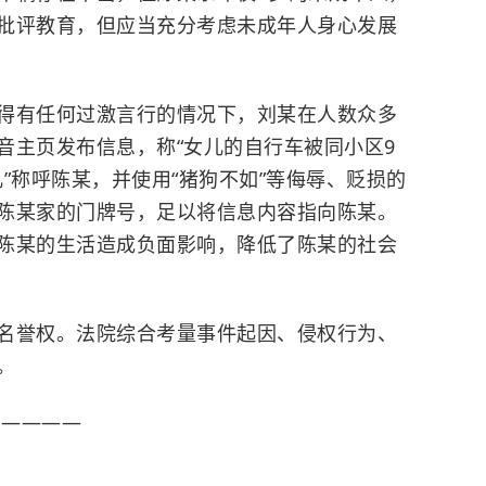
批评教育，但应当充分考虑未成年人身心发展
得有任何过激言行的情况下，刘某在人数众多
音主页发布信息，称“女儿的自行车被同小区9
儿”称呼陈某，并使用“猪狗不如”等侮辱、贬损的
陈某家的门牌号，足以将信息内容指向陈某。
陈某的生活造成负面影响，降低了陈某的社会
名誉权。法院综合考量事件起因、侵权行为、
。
！————