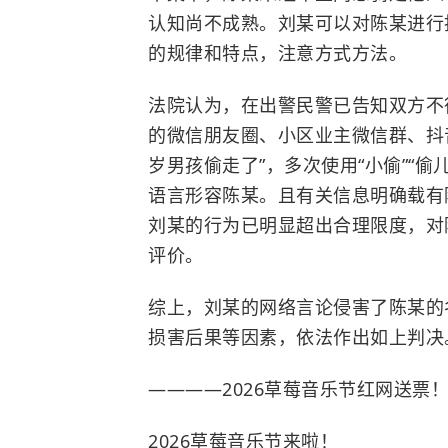
认知尚不成熟。刘某可以对陈某进行
的规律和特点，注意方式方法。
法院认为，在出警民警已告知双方不
的微信朋友圈、小区业主微信群、抖
岁男孩偷走了”，多次使用“小偷”“偷
语言形容陈某。且有关信息明确载有
刘某的行为已明显超出合理限度，对
评价。
综上，刘某的网络言论侵害了陈某的
损害后果等因素，依法作出如上判决
————2026草莓音乐节红网送票
2026草莓音乐节来啦！