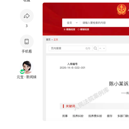
收藏
3
手机看
元宝 · 新闻妹