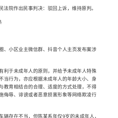
级人民法院作出民事判决：驳回上诉，维持原判。
熟
圈、小区业主微信群、抖音个人主页发布案涉
有利于未成年人的原则，并给予未成年人特殊
不当行为，亦应根据未成年人的年龄大小、身
与教育相结合的合理、适度的方式处理，不得
施侮辱、诽谤或者恶意损害形象等网络欺凌行
车辆存在不当，但陈某系年仅9岁的未成年人，