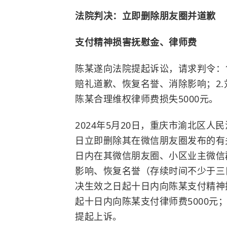
法院判决：立即删除朋友圈并道歉
支付精神损害抚慰金、律师费
陈某遂向法院提起诉讼，请求判令：
赔礼道歉、恢复名誉、消除影响；2.
陈某合理维权律师费损失5000元。
2024年5月20日，重庆市渝北区
日立即删除其在微信朋友圈发布的有
日内在其微信朋友圈、小区业主微信
影响、恢复名誉（存续时间不少于三
决生效之日起十日内向陈某支付精神
起十日内向陈某支付律师费5000
提起上诉。