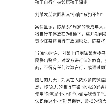
孩子自行车被邻居孩子骑走
刘某发朋友圈称其“小偷”“猪狗不如”
案情显示，陈某系9周岁的未成年人
将自行车停放在7幢楼下，离开期间
责令陈某将自行车放回原处，陈某将
当晚10时许，刘某上门到陈某家找
民警出警后，对双方进行法治教育，
商，不得有任何过激言行，或通过司
随后的几天，刘某在人数众多的微信
息，称“女儿的自行车被同小区9岁男孩
使用“你就是个小偷”“小偷要吃饭了”
认识你这个小偷”等侮辱、贬损的语