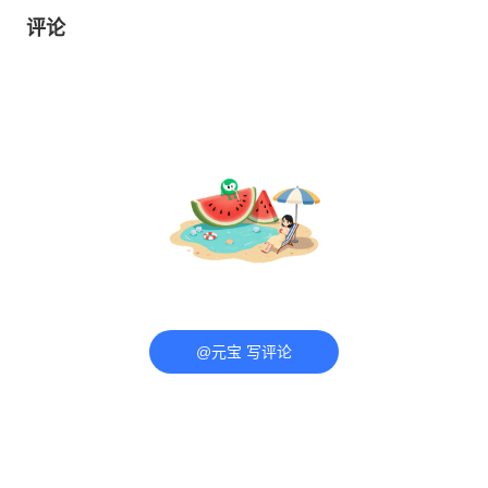
评论
@元宝 写评论