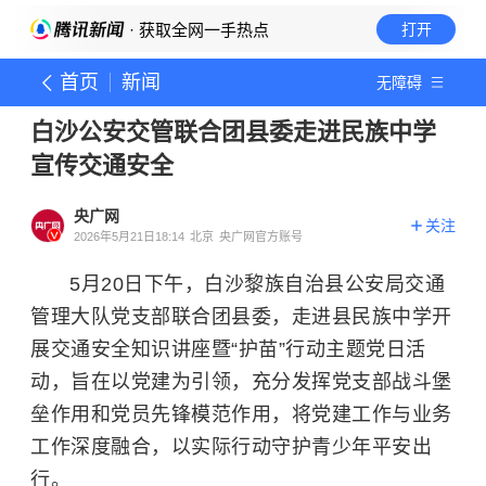
· 获取全网一手热点
打开
首页
新闻
无障碍
白沙公安交管联合团县委走进民族中学
宣传交通安全
央广网
关注
2026年5月21日18:14
北京
央广网官方账号
5月20日下午，白沙黎族自治县公安局交通
管理大队党支部联合团县委，走进县民族中学开
展交通安全知识讲座暨“护苗”行动主题党日活
动，旨在以党建为引领，充分发挥党支部战斗堡
垒作用和党员先锋模范作用，将党建工作与业务
工作深度融合，以实际行动守护青少年平安出
行。