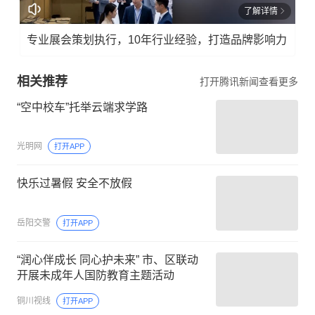
了解详情
专业展会策划执行，10年行业经验，打造品牌影响力
相关推荐
打开腾讯新闻查看更多
“空中校车”托举云端求学路
光明网
打开APP
快乐过暑假 安全不放假
岳阳交警
打开APP
“润心伴成长 同心护未来” 市、区联动
开展未成年人国防教育主题活动
铜川视线
打开APP