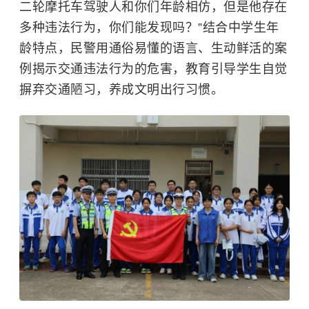
二轮摩托车驾驶人和你们年龄相仿，但是他存在
多种违法行为，你们能发现吗？”结合中学生年
龄特点，民警用通俗易懂的语言、生动鲜活的案
例揭示交通违法行为的危害，教育引导学生自觉
摒弃交通陋习，养成文明出行习惯。