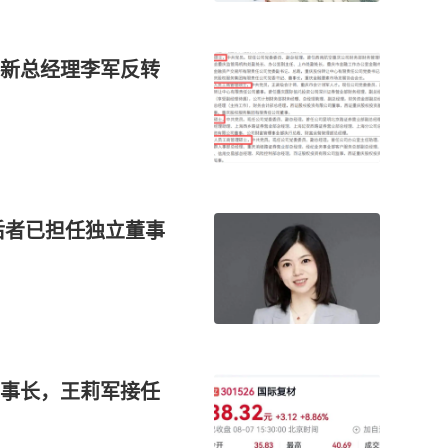
新总经理李军反转
 后者已担任独立董事
事长，王莉军接任