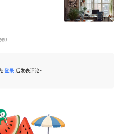
协议》
先
登录
后发表评论~