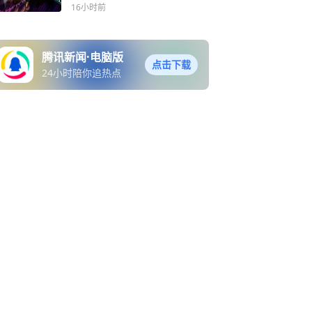
16小时前
腾讯新闻·电脑版
点击下载
24小时陪你追热点