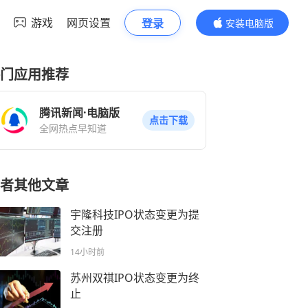
游戏
网页设置
登录
安装电脑版
内容更精彩
门应用推荐
腾讯新闻·电脑版
点击下载
全网热点早知道
者其他文章
宇隆科技IPO状态变更为提
交注册
14小时前
苏州双祺IPO状态变更为终
止