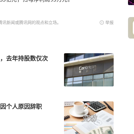
腾讯新闻或腾讯网的观点和立场。
举报
，去年持股数仅次
涛因个人原因辞职