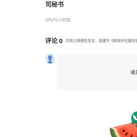
司秘书
GPLP
2小时前
评论
0
文明上网理性发言，请遵守
《新闻评论服务
请