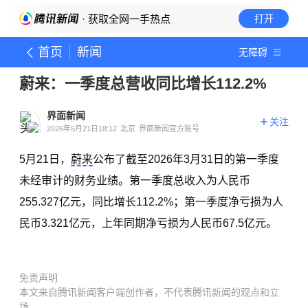
· 获取全网一手热点
打开
首页
新闻
无障碍
蔚来：一季度总营收同比增长112.2%
界面新闻
关注
2026年5月21日18:12
北京
界面新闻官方账号
5月21日，
蔚来
公布了截至2026年3月31日的第一季度
未经审计的财务业绩。第一季度总收入为人民币
255.327亿元，同比增长112.2%；第一季度净亏损为人
民币3.321亿元，上年同期净亏损为人民币67.5亿元。
免责声明
本文来自腾讯新闻客户端创作者，不代表腾讯新闻的观点和立
场。