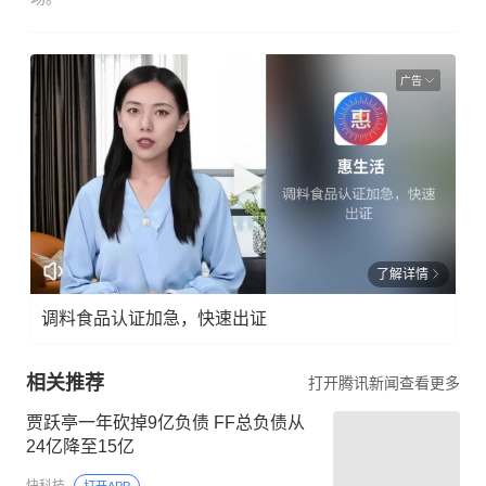
广告
了解详情
调料食品认证加急，快速出证
相关推荐
打开腾讯新闻查看更多
贾跃亭一年砍掉9亿负债 FF总负债从
24亿降至15亿
快科技
打开APP