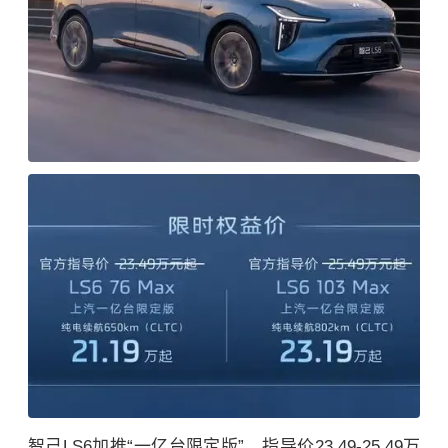
智己LS6加推“一亿台限定版”，指导价23.49-25.49万