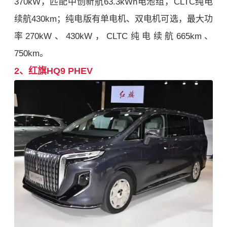
370kW，匹配中创新航63.3kWh电池组，CLTC纯电
续航430km；纯电版有单电机、双电机可选，最大功
率270kW、430kW，CLTC纯电续航665km、
750km。
2、红旗HQ9 PHEV