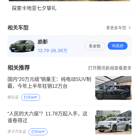
探索卡地亚七夕挚礼
相关推荐
打开腾讯新闻查看更多
国内“20万元级”销量王：纯电动SUV制
霸，今年上半年狂销12万台
柳先说
打开APP
“人民的大六座”？11.78万起入手，这
谁卷得过
李子汽车谈
打开APP