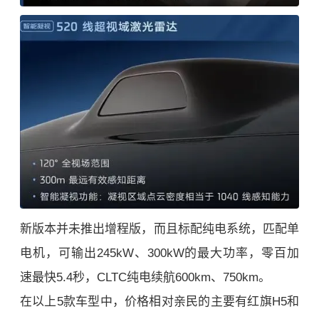
新版本并未推出增程版，而且标配纯电系统，匹配单
电机，可输出245kW、300kW的最大功率，零百加
速最快5.4秒，CLTC纯电续航600km、750km。
在以上5款车型中，价格相对亲民的主要有红旗H5和