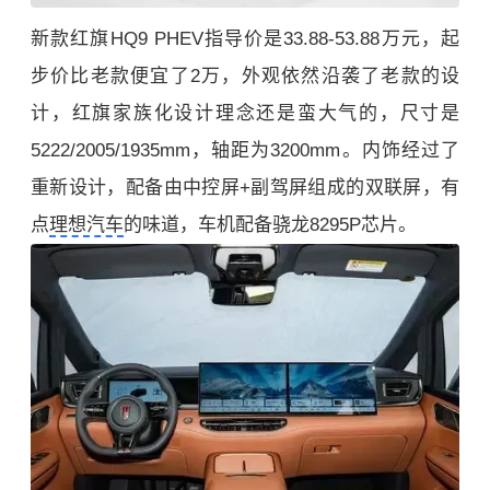
新款红旗HQ9 PHEV指导价是33.88-53.88万元，起
步价比老款便宜了2万，外观依然沿袭了老款的设
计，红旗家族化设计理念还是蛮大气的，尺寸是
5222/2005/1935mm，轴距为3200mm。内饰经过了
重新设计，配备由中控屏+副驾屏组成的双联屏，有
点
理想汽车
的味道，车机配备骁龙8295P芯片。