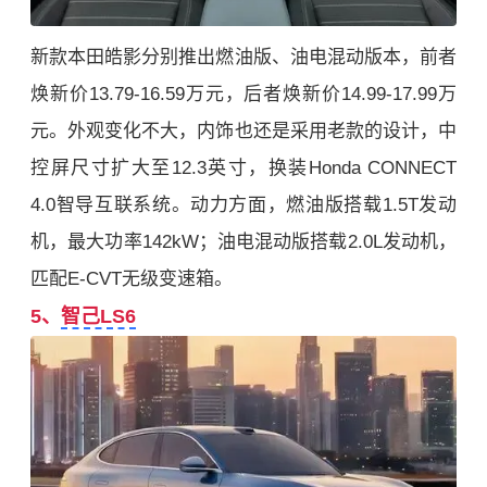
新款本田皓影分别推出燃油版、油电混动版本，前者
焕新价13.79-16.59万元，后者焕新价14.99-17.99万
元。外观变化不大，内饰也还是采用老款的设计，中
控屏尺寸扩大至12.3英寸，换装Honda CONNECT
4.0智导互联系统。动力方面，燃油版搭载1.5T发动
机，最大功率142kW；油电混动版搭载2.0L发动机，
匹配E-CVT无级变速箱。
5、
智己LS6