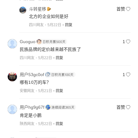
斗转星移
首赞
北方的企业如何是好
四川网友
5月22日
回复
Guoguo
1
民族品牌的定价越来越不民族了
四川网友
5月22日
回复
用户53gc0of
1
哪有10万的车？
安徽网友
5月21日
回复
用户hg9g67f
首赞
肯定是小鹏
陕西网友
5月22日
回复