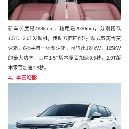
新车长度是4988mm，轴距是2920mm，分别搭载
1.5T、2.0T发动机，传动方面匹配7挡湿式双离合变
速箱、8挡手自一体变速箱，可输出124kW、165kW
的最大功率，其中1.5T版本零百加速9.5秒，2.0T版
本零百加速7.8秒。
4、
本田皓影