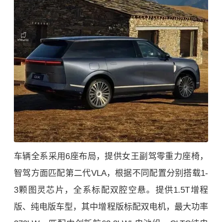
车辆全系采用6座布局，提供女王副驾零重力座椅，
智驾方面匹配第二代VLA，根据不同配置分别搭载1-
3颗图灵芯片，全系标配双腔空悬。提供1.5T增程
版、纯电版车型，其中增程版标配双电机，最大功率