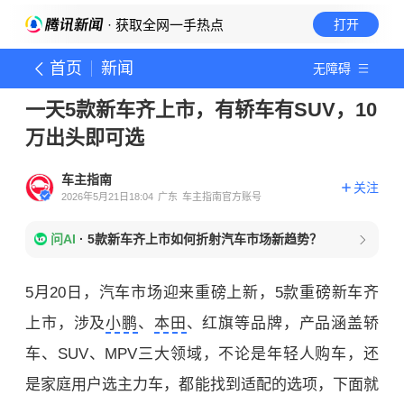
· 获取全网一手热点
打开
首页
新闻
无障碍
一天5款新车齐上市，有轿车有SUV，10
万出头即可选
车主指南
关注
2026年5月21日18:04
广东
车主指南官方账号
问AI
·
5款新车齐上市如何折射汽车市场新趋势？
5月20日，汽车市场迎来重磅上新，5款重磅新车齐
上市，涉及
小鹏
、
本田
、红旗等品牌，产品涵盖轿
车、SUV、MPV三大领域，不论是年轻人购车，还
是家庭用户选主力车，都能找到适配的选项，下面就