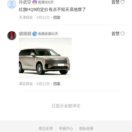
孙武空
首赞
红旗HQ9的定价有点不知天高地厚了
天津网友
5月22日
回复
胡胡胡
首赞
湖北网友
5月22日
回复
已显示全部评论
意见反馈
举报中心
隐私政策