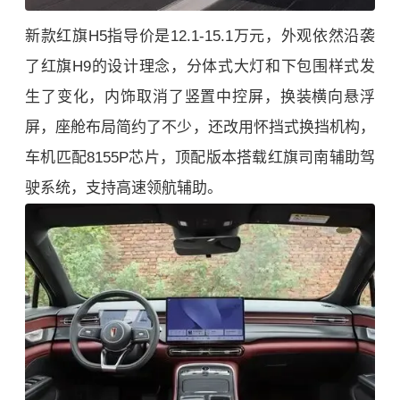
新款红旗H5指导价是12.1-15.1万元，外观依然沿袭
了红旗H9的设计理念，分体式大灯和下包围样式发
生了变化，内饰取消了竖置中控屏，换装横向悬浮
屏，座舱布局简约了不少，还改用怀挡式换挡机构，
车机匹配8155P芯片，顶配版本搭载红旗司南辅助驾
驶系统，支持高速领航辅助。