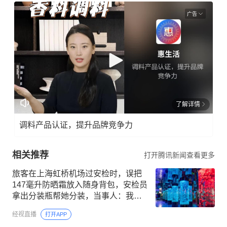
广告
了解详情
调料产品认证，提升品牌竞争力
相关推荐
打开腾讯新闻查看更多
旅客在上海虹桥机场过安检时，误把
147毫升防晒霜放入随身背包，安检员
拿出分装瓶帮她分装，当事人：我遇
到了“神仙”安检员
经视直播
打开APP