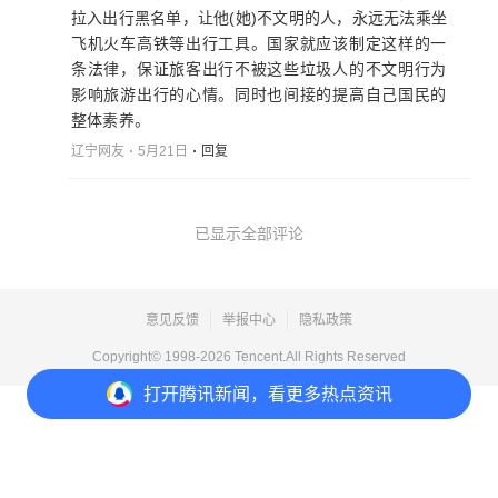
拉入出行黑名单，让他(她)不文明的人，永远无法乘坐
飞机火车高铁等出行工具。国家就应该制定这样的一
条法律，保证旅客出行不被这些垃圾人的不文明行为
影响旅游出行的心情。同时也间接的提高自己国民的
整体素养。
辽宁网友
5月21日
回复
已显示全部评论
意见反馈
举报中心
隐私政策
Copyright© 1998-
2026
Tencent.All Rights Reserved
打开
腾讯新闻，看更多热点资讯