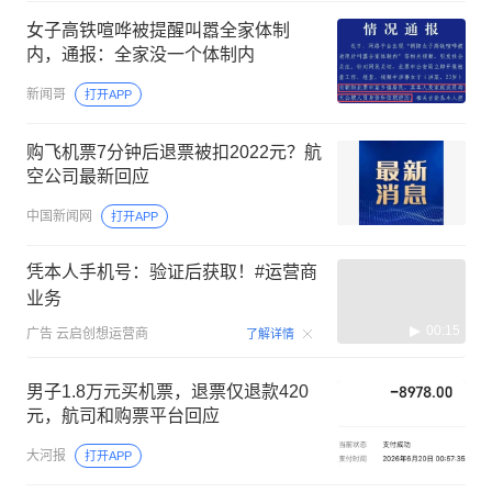
女子高铁喧哗被提醒叫嚣全家体制
内，通报：全家没一个体制内
新闻哥
打开APP
购飞机票7分钟后退票被扣2022元？航
空公司最新回应
中国新闻网
打开APP
凭本人手机号：验证后获取！#运营商
业务
00:15
广告
云启创想运营商
了解详情
男子1.8万元买机票，退票仅退款420
元，航司和购票平台回应
大河报
打开APP