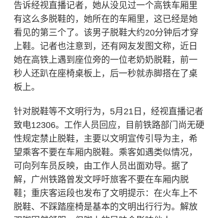
告诉经视直播
记者，她从没见过一个高铁车厢里
有这么多脱鞋的，她所在的车厢里，这已经是她
看见的第三个了。该男子脱鞋大约20分钟后才穿
上鞋。记者也注意到，还有网友发图文称，近日
她在高铁上遇到座位旁的一位老奶奶脱鞋，前一
秒人还趴在座椅桌板上，后一秒就赤脚搭在了桌
板上。
针对脱鞋等不文明行为，5月21日，经视直播记者
致电12306。工作人员回应，目前铁路部门尚无硬
性规定禁止脱鞋，主要以文明宣传引导为主，希
望乘客不要在车厢内脱鞋。乘客如遇类似情况，
可向列车员反映，由工作人员出面劝导。据了
解，广州铁路曾发文呼吁旅客不要在车厢内脱
鞋；重庆客运段也发布了文明提示：在火车上不
脱鞋、不踩踏座椅是基本的文明出行行为。解放