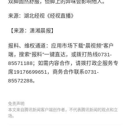
双脚固然舒服，但脚上的异味会影响他人。
来源：湖北经视《经视直播》
【来源：潇湘晨报】
报料、维权通道：应用市场下载“晨视频”客户
端，搜索“报料”一键直达，或拨打热线0731-
85571188；如需内容合作，请拨打政企服务专
席19176699651，商务合作联系0731-
85572288。
免责声明
本文来自腾讯新闻客户端创作者，不代表腾讯新闻的观点和立
场。