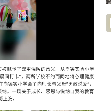
一天被赋予了双重温暖的意义。从尚德实验小学
心晨间打卡”，两所学校不约而同地将心理健康
在尚德实小学会了向师长与父母“勇敢说爱”，
我接纳。一场关于成长、感恩与悦纳自我的教育
暖上演。