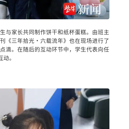
生与家长共同制作饼干和纸杯蛋糕。由班主
刊《三年拾光・六载流年》也在现场进行了
点滴。在随后的互动环节中，学生代表向任
互动。