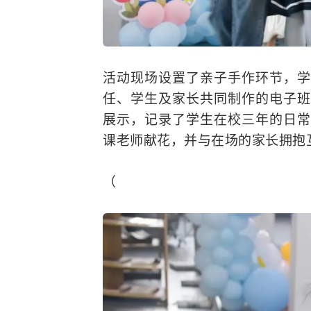
活动现场设置了亲子手作环节，学
任、学生及家长共同制作的电子班
展示，记录了学生在校三年的日常
课老师献花，并与在场的家长拥抱
（