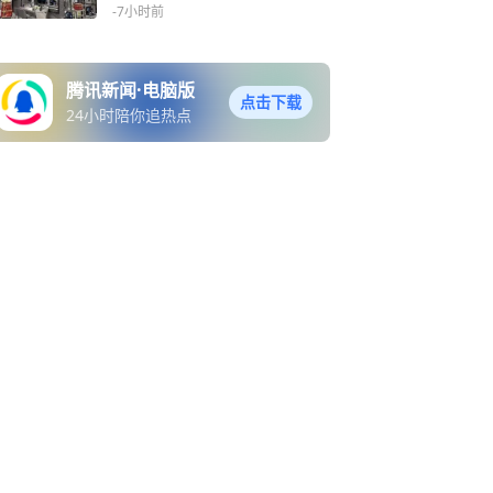
走强
-7小时前
腾讯新闻·电脑版
点击下载
24小时陪你追热点