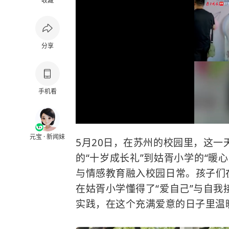
收藏
分享
手机看
元宝 · 新闻妹
5月20日，在苏州的校园里，这
的“十岁成长礼”到姑胥小学的“暖
与情感教育融入校园日常。孩子们
在姑胥小学懂得了“爱自己”与自
实践，在这个充满爱意的日子里温