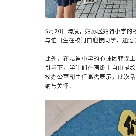
5月20日清晨，姑苏区姑胥小学
与值日生在校门口迎接同学，通过
此外，在姑胥小学的心理团辅课上
引导下，学生们在画纸上自由描绘
校办公室副主任高霑表示，此次活
纳与关怀。