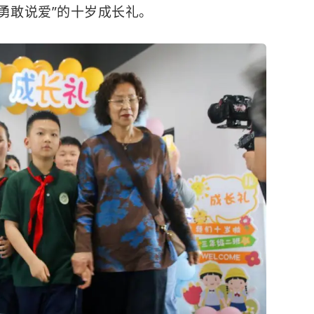
0勇敢说爱”的十岁成长礼。