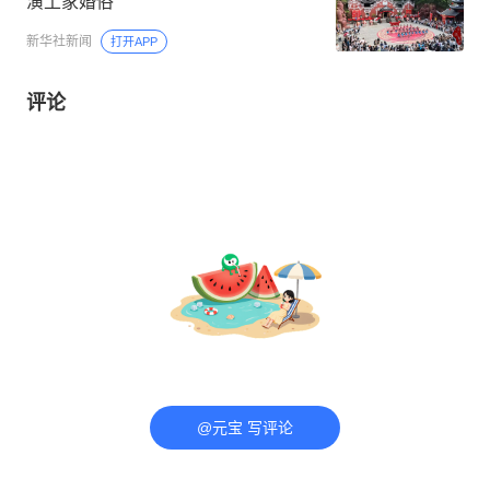
演土家婚俗
新华社新闻
打开APP
评论
@元宝 写评论