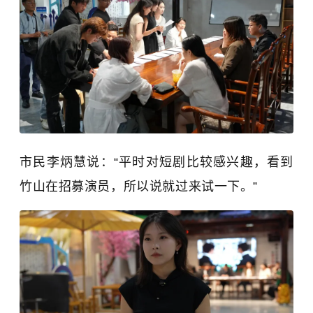
市民李炳慧说：“平时对短剧比较感兴趣，看到
竹山在招募演员，所以说就过来试一下。
”