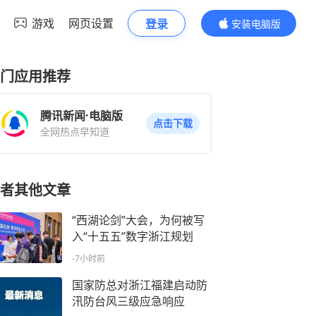
游戏
网页设置
登录
安装电脑版
内容更精彩
门应用推荐
腾讯新闻·电脑版
点击下载
全网热点早知道
者其他文章
“西湖论剑”大会，为何被写
入“十五五”数字浙江规划
-7小时前
国家防总对浙江福建启动防
汛防台风三级应急响应