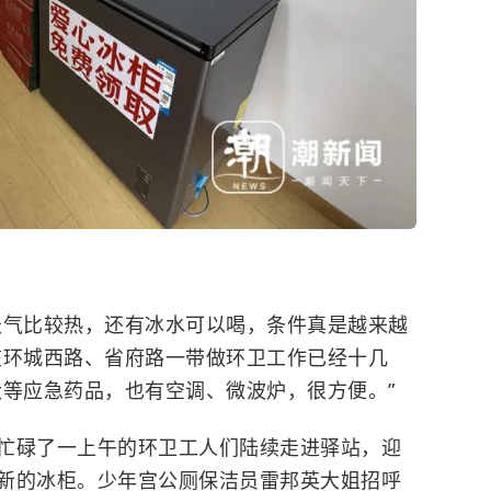
天气比较热，还有冰水可以喝，条件真是越来越
在环城西路、省府路一带做环卫工作已经十几
伏等应急药品，也有空调、微波炉，很方便。”
忙碌了一上午的环卫工人们陆续走进驿站，迎
新的冰柜。少年宫公厕保洁员雷邦英大姐招呼