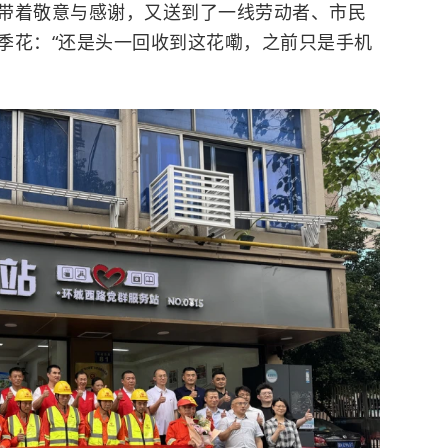
带着敬意与感谢，又送到了一线劳动者、市民
季花：“还是头一回收到这花嘞，之前只是手机