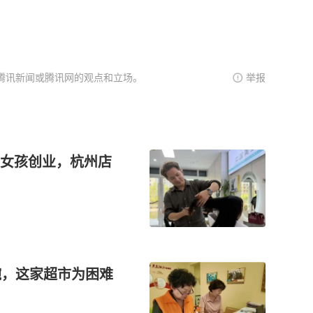
腾讯新闻或腾讯网的观点和立场。
举报
女孩创业，杭州店
碗，这家超市为困难