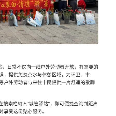
驿站，日常不仅向一线户外劳动者开放，有需要的
调，提供免费茶水与休憩区域，为环卫、市
等户外劳动者与来往市民提供一片舒适的歇脚
在搜索栏输入“城管驿站”，即可便捷查询到距离
时享受这份贴心服务。