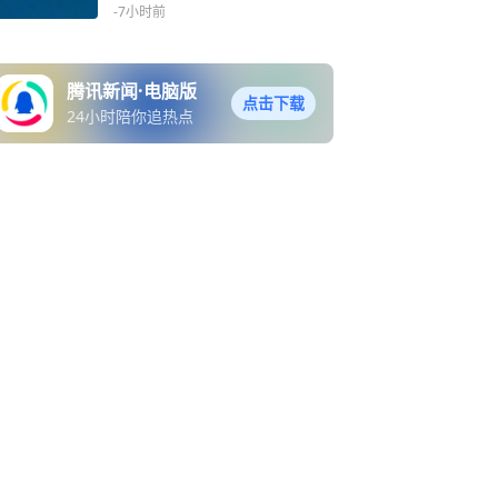
-7小时前
腾讯新闻·电脑版
点击下载
24小时陪你追热点