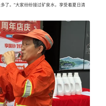
快多了。”大家纷纷接过矿泉水，享受着夏日清