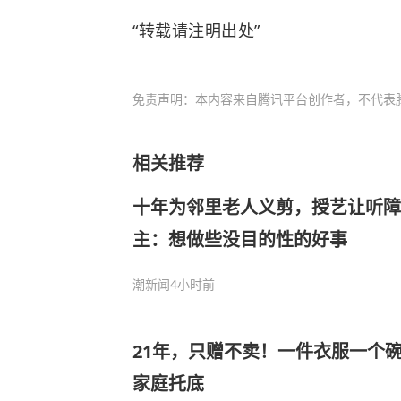
“转载请注明出处”
免责声明：本内容来自腾讯平台创作者，不代表
相关推荐
十年为邻里老人义剪，授艺让听障
主：想做些没目的性的好事
潮新闻
4小时前
21年，只赠不卖！一件衣服一个
家庭托底