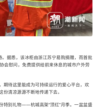
期待。据悉，该冰柜由浙江苏宁易购捐赠，而首批
生协会慰问，免费提供给前来休息的城市户外劳
，期待这里能成为可持续运行的爱心平台，欢
这份清凉源源不断地传递下去。
份特别礼物——杭城高架“顶红”月季。一盆盆盛