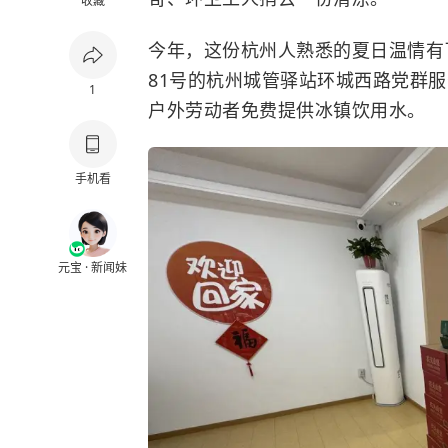
收藏
今年，这份杭州人熟悉的夏日温情有
81号的杭州城管驿站环城西路党群服
1
户外劳动者免费提供冰镇饮用水。
手机看
元宝 · 新闻妹