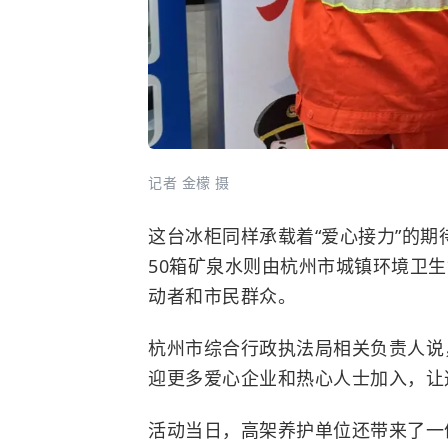
记者 金檬 摄
这台冰柜同样承载着“爱心接力”的
50箱矿泉水则由杭州市城镇环境卫
动者和市民群众。
杭州市综合行政执法局相关负责人说
迎更多爱心企业和热心人士加入，让
活动当日，高架养护单位还带来了一