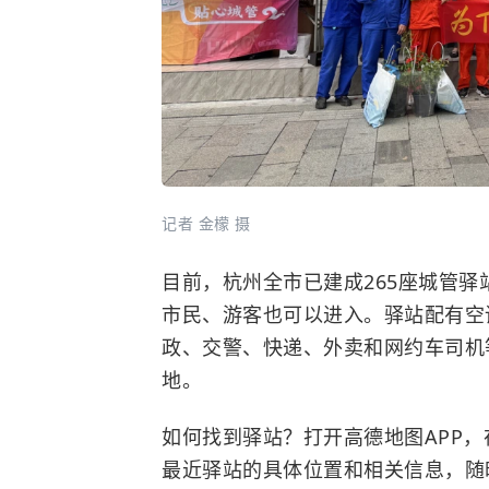
记者 金檬 摄
目前，杭州全市已建成265座城管
市民、游客也可以进入。驿站配有空
政、交警、快递、外卖和网约车司机
地。
如何找到驿站？打开高德地图APP，
最近驿站的具体位置和相关信息，随