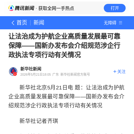
· 获取全网一手热点
打开
首页
新闻
无障碍
让法治成为护航企业高质量发展最可靠
保障——国新办发布会介绍规范涉企行
政执法专项行动有关情况
新华社新闻
关注
2026年5月21日18:05
广东
新华社新闻官方账号
新华社北京5月21日电 题：让法治成为护航
企业高质量发展最可靠保障——国新办发布会介
绍规范涉企行政执法专项行动有关情况
新华社记者齐琪