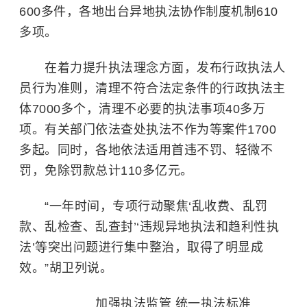
600多件，各地出台异地执法协作制度机制610
多项。
在着力提升执法理念方面，发布行政执法人
员行为准则，清理不符合法定条件的行政执法主
体7000多个，清理不必要的执法事项40多万
项。有关部门依法查处执法不作为等案件1700
多起。同时，各地依法适用首违不罚、轻微不
罚，免除罚款总计110多亿元。
“一年时间，专项行动聚焦‘乱收费、乱罚
款、乱检查、乱查封’‘违规异地执法和趋利性执
法’等突出问题进行集中整治，取得了明显成
效。”胡卫列说。
加强执法监管 统一执法标准