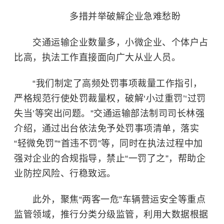
多措并举破解企业急难愁盼
交通运输企业数量多，小微企业、个体户占
比高，执法工作直接面向广大从业人员。
“我们制定了高频处罚事项裁量工作指引，
严格规范行使处罚裁量权，破解‘小过重罚’‘过罚
失当’等突出问题。”交通运输部法制司司长林强
介绍，通过出台依法免予处罚事项清单，落实
“轻微免罚”“首违不罚”等，同时在执法过程中加
强对企业的合规指导，禁止“一罚了之”，帮助企
业防控风险、行稳致远。
此外，聚焦“两客一危”车辆营运安全等重点
监管领域，推行分类分级监管，利用大数据根据