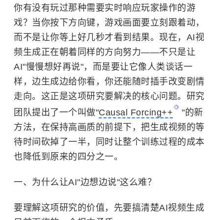
你有没有玩过那种需要实时响应玩家操作的游
戏？当你按下方向键，游戏画面要立刻跟着动，
而不是让你等上好几秒才看到结果。现在，AI视
频生成正在朝着同样的方向努力——不只是让
AI"慢慢想好再说"，而是要让它像人类谈话一
样，边生成边给你看，你还能随时插手改变剧情
走向。这正是这项研究要解决的核心问题。研究
团队提出了一个叫做"
Causal Forcing++
"的新
方法，在保持高画质的前提下，把生成视频的等
待时间砍掉了一半，同时让整个训练过程的成本
也降低到原来的四分之一。
一、为什么让AI"边想边说"这么难？
要理解这项研究的价值，先要搞清楚AI视频生成