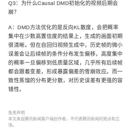
Q3：为什么Causal DMD初始化的视频后期会
崩？
A：DMD方法优化的是反向KL散度，会把概率
集中在少数高置信度的结果上，生成的画面初期
很清晰。但在自回归视频生成中，历史帧的微小
误差会让后续帧的条件分布发生偏移，高度集中
的概率一旦偏移到低质量区域，几乎所有后续帧
都会跟着变差，形成暴露偏差的雪崩效应。而一
致性蒸馏的分布更分散，对历史误差有更强的容
错性。
免责声明
本文来自腾讯新闻客户端创作者，不代表腾讯新闻的观点和立
场。