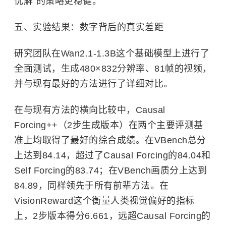
优解"的策略更稳健。
五、实验结果：数字背后的真实差距
研究团队在Wan2.1-1.3B这个基础模型上进行了
全面测试，生成480×832分辨率、81帧的视频，
并与现有最好的方法进行了详细对比。
在与现有方法的横向比较中，Causal
Forcing++（2步生成版本）在两个主要评测基
准上均取得了最好的综合成绩。在VBench总分
上达到84.14，超过了Causal Forcing的84.04和
Self Forcing的83.74；在VBench画质分上达到
84.89，同样领先于所有前辈方法。在
VisionReward这个衡量人类视觉偏好的指标
上，2步版本得分6.661，远超Causal Forcing的