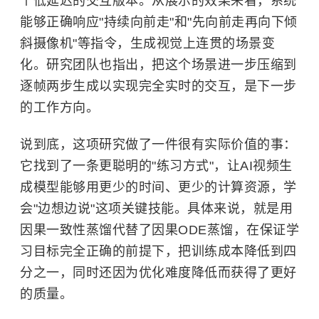
个低延迟的交互版本。从展示的效果来看，系统
能够正确响应"持续向前走"和"先向前走再向下倾
斜摄像机"等指令，生成视觉上连贯的场景变
化。研究团队也指出，把这个场景进一步压缩到
逐帧两步生成以实现完全实时的交互，是下一步
的工作方向。
说到底，这项研究做了一件很有实际价值的事：
它找到了一条更聪明的"练习方式"，让AI视频生
成模型能够用更少的时间、更少的计算资源，学
会"边想边说"这项关键技能。具体来说，就是用
因果一致性蒸馏代替了因果ODE蒸馏，在保证学
习目标完全正确的前提下，把训练成本降低到四
分之一，同时还因为优化难度降低而获得了更好
的质量。