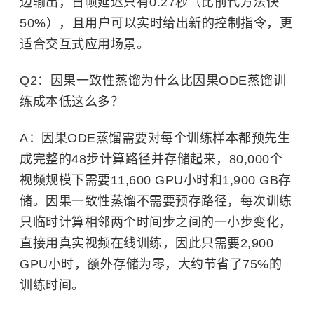
边输出，首帧延迟只有0.27秒（比前代方法快
50%），且用户可以实时给出新的控制指令，更
适合交互式应用场景。
Q2：因果一致性蒸馏为什么比因果ODE蒸馏训
练成本低这么多？
A：因果ODE蒸馏需要对每个训练样本都预先生
成完整的48步计算路径并存储起来，80,000个
视频规模下需要11,600 GPU小时和1,900 GB存
储。因果一致性蒸馏不需要预存路径，每次训练
只临时计算相邻两个时间步之间的一小步变化，
直接用真实视频在线训练，因此只需要2,900
GPU小时，额外存储为零，大约节省了75%的
训练时间。