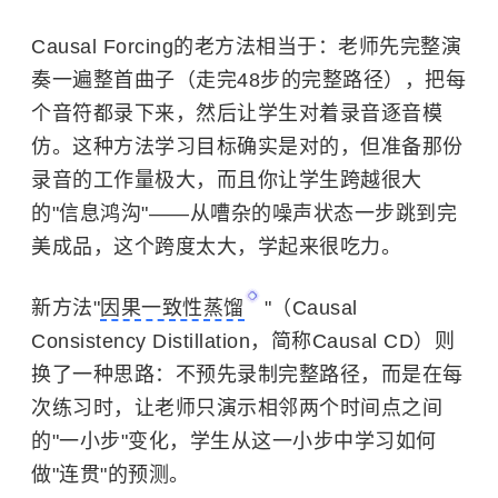
Causal Forcing的老方法相当于：老师先完整演
奏一遍整首曲子（走完48步的完整路径），把每
个音符都录下来，然后让学生对着录音逐音模
仿。这种方法学习目标确实是对的，但准备那份
录音的工作量极大，而且你让学生跨越很大
的"信息鸿沟"——从嘈杂的噪声状态一步跳到完
美成品，这个跨度太大，学起来很吃力。
新方法"
因果一致性蒸馏
"（Causal
Consistency Distillation，简称Causal CD）则
换了一种思路：不预先录制完整路径，而是在每
次练习时，让老师只演示相邻两个时间点之间
的"一小步"变化，学生从这一小步中学习如何
做"连贯"的预测。