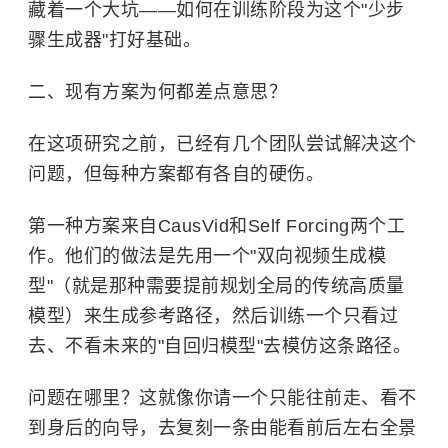
藏着一个大坑——如何在训练阶段为这个"少步
骤生成器"打好基础。
二、现有方案为何都差点意思？
在这项研究之前，已经有几个团队尝试解决这个
问题，但每种方案都有各自的硬伤。
第一种方案来自CausVid和Self Forcing两个工
作。他们的做法是先用一个"双向视频生成模
型"（就是那种需要提前规划全局的传统高质量
模型）来生成参考路径，然后训练一个只看过
去、不看未来的"自回归模型"去模仿这条路径。
问题在哪里？这就像你请一个只能往前走、看不
到身后的向导，去复刻一条由能看前后左右全景