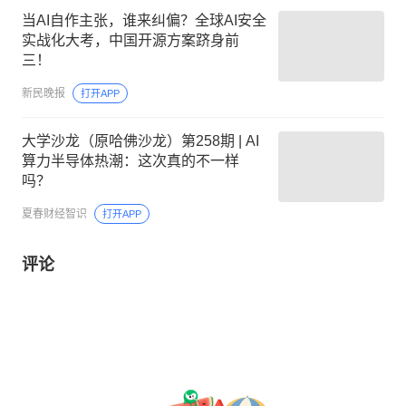
当AI自作主张，谁来纠偏？全球AI安全
实战化大考，中国开源方案跻身前
三！
新民晚报
打开APP
大学沙龙（原哈佛沙龙）第258期 | AI
算力半导体热潮：这次真的不一样
吗？
夏春财经智识
打开APP
评论