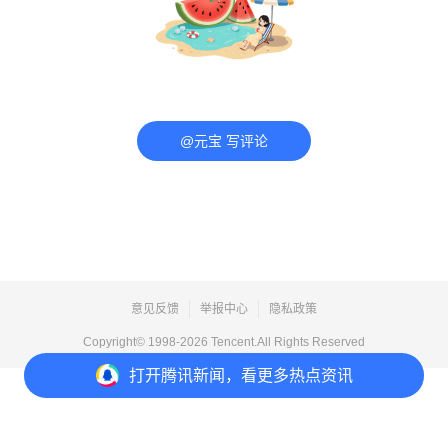
@元宝 写评论
意见反馈
举报中心
隐私政策
Copyright© 1998-
2026
Tencent.All Rights Reserved
打开
腾讯新闻，看更多热点资讯