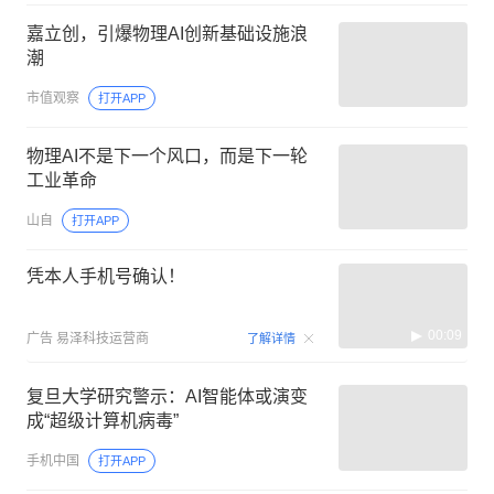
嘉立创，引爆物理AI创新基础设施浪
潮
市值观察
打开APP
物理AI不是下一个风口，而是下一轮
工业革命
山自
打开APP
凭本人手机号确认！
00:09
广告
易泽科技运营商
了解详情
复旦大学研究警示：AI智能体或演变
成“超级计算机病毒”
手机中国
打开APP