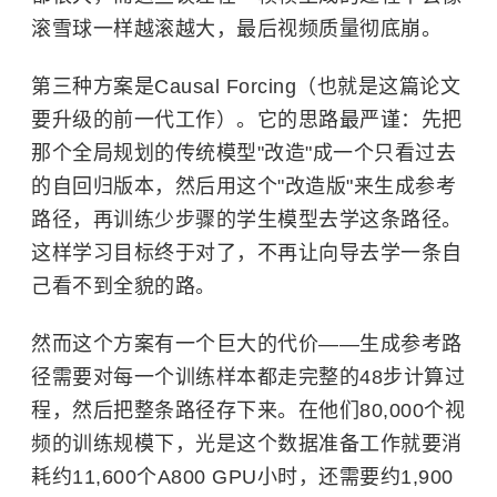
滚雪球一样越滚越大，最后视频质量彻底崩。
第三种方案是Causal Forcing（也就是这篇论文
要升级的前一代工作）。它的思路最严谨：先把
那个全局规划的传统模型"改造"成一个只看过去
的自回归版本，然后用这个"改造版"来生成参考
路径，再训练少步骤的学生模型去学这条路径。
这样学习目标终于对了，不再让向导去学一条自
己看不到全貌的路。
然而这个方案有一个巨大的代价——生成参考路
径需要对每一个训练样本都走完整的48步计算过
程，然后把整条路径存下来。在他们80,000个视
频的训练规模下，光是这个数据准备工作就要消
耗约11,600个A800 GPU小时，还需要约1,900