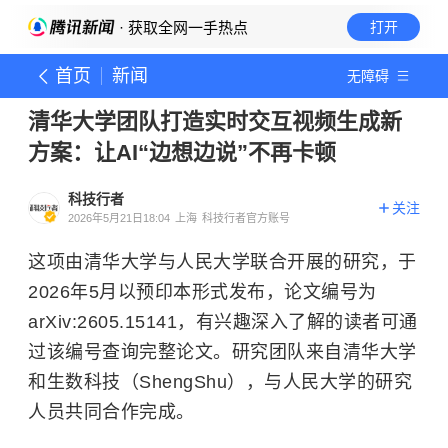
· 获取全网一手热点
打开
首页
新闻
无障碍
清华大学团队打造实时交互视频生成新
方案：让AI“边想边说”不再卡顿
科技行者
关注
2026年5月21日18:04
上海
科技行者官方账号
这项由清华大学与人民大学联合开展的研究，于
2026年5月以预印本形式发布，论文编号为
arXiv:2605.15141，有兴趣深入了解的读者可通
过该编号查询完整论文。研究团队来自清华大学
和生数科技（ShengShu），与人民大学的研究
人员共同合作完成。