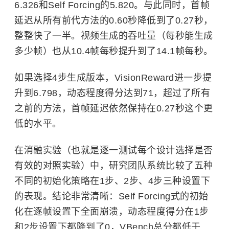
6.326和Self Forcing的5.820。与此同时，首帧
延迟从所有前代方法的0.60秒降低到了0.27秒，
整整快了一半。视频生成的吞吐量（每秒能生成
多少帧）也从10.4帧每秒提升到了14.1帧每秒。
如果选择4步生成版本，VisionReward进一步提
升到6.798，动态程度得分达到71，超过了所有
之前的方法，首帧延迟依然保持在0.27秒这个更
低的水平。
在消融实验（也就是逐一测试每个设计选择是否
有效的对照实验）中，研究团队系统比较了五种
不同的初始化策略在1步、2步、4步三种设置下
的表现。结论非常清晰：Self Forcing式的初始
化在逐帧设置下全面崩溃，动态程度得分在1步
和2步设置下都降到了0，VBench总分都低于