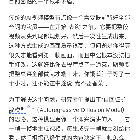
目前面临的一个根本矛盾。
传统的AI视频模型有点像一个需要提前背好全部
台词的演员——在开始"表演"之前，它要把整段
视频从头到尾都规划好，然后一次性生成出来。
这种方式生成的画面质量很高，但问题是你得等
很久才能看到第一帧画面，而且中途根本没法插
手修改。这就好比你去餐厅点了一道菜，厨师要
把整桌菜全部做完才端上来，你饿着肚子等了一
个小时，还不能在中途说"我不要香菜"。
为了解决这个问题，研究者们提出了"
自回归扩
散模型
"（Autoregressive Diffusion Model）
的思路。这种模型更像一个即兴演讲的人——它
一帧一帧地生成视频，每生成完一帧就立刻给你
看，然后根据已经生成的内容决定下一帧怎么