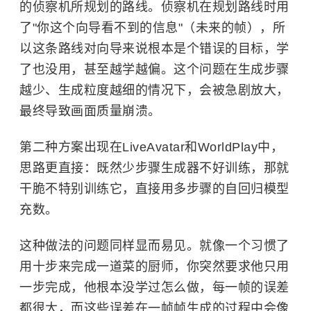
的侦察机所规划的路线。侦察机在规划路线时用
了"你这个向导看不到的信息"（未来的帧），所
以这条路线对向导来说根本是个错误的目标，学
了也没用，甚至越学越偏。这个问题在生成步骤
越少、生成粒度越细的情况下，会被急剧放大，
最终导致画面质量崩溃。
第二种方案出现在LiveAvatar和WorldPlay中，
思路更直接：既然少步骤生成器不好训练，那就
干脆不特别训练它，直接用多步骤的自回归模型
充数。
这种做法的问题同样显而易见。就像一个习惯了
用十步来完成一道菜的厨师，你突然要求他只用
一步完成，他根本没学过怎么做，每一帧的误差
都很大，而这些误差在一帧帧生成的过程中会像