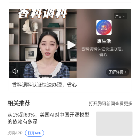
广告
了解详情
香料调料认证快速办理，省心
相关推荐
打开腾讯新闻查看更多
从1%到69%，美国AI对中国开源模型
的依赖有多深
虎嗅APP
打开APP