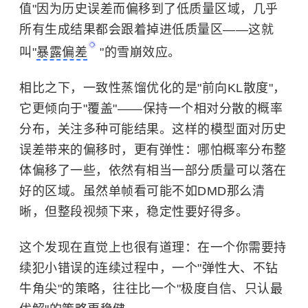
值"因为历史误差而偏移到了低质量区域，几乎
所有生成结果都会跟着掉进低质量区——这就
叫"
暴露偏差
"的雪崩效应。
相比之下，一致性蒸馏优化的是"前向KL散度"，
它更倾向于"覆盖"——保持一个相对分散的概率
分布，关注多种可能结果。这样的模型面对历史
误差带来的偏移时，更有弹性：哪怕概率分布整
体偏移了一些，依然有相当一部分质量可以落在
好的区域。虽然单帧看可能不如DMD那么清
晰，但整段视频下来，稳定性要好得多。
这个发现在直觉上也很有道理：在一个你需要持
续犯小错误的连续过程中，一个"弹性大、不钻
牛角尖"的策略，往往比一个"极度自信、只认最