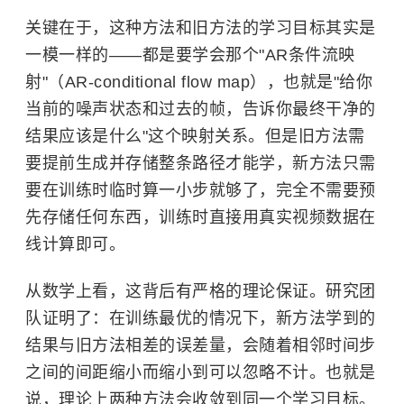
关键在于，这种方法和旧方法的学习目标其实是
一模一样的——都是要学会那个"AR条件流映
射"（AR-conditional flow map），也就是"给你
当前的噪声状态和过去的帧，告诉你最终干净的
结果应该是什么"这个映射关系。但是旧方法需
要提前生成并存储整条路径才能学，新方法只需
要在训练时临时算一小步就够了，完全不需要预
先存储任何东西，训练时直接用真实视频数据在
线计算即可。
从数学上看，这背后有严格的理论保证。研究团
队证明了：在训练最优的情况下，新方法学到的
结果与旧方法相差的误差量，会随着相邻时间步
之间的间距缩小而缩小到可以忽略不计。也就是
说，理论上两种方法会收敛到同一个学习目标。