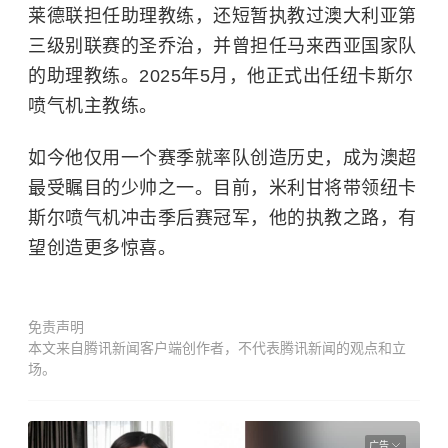
莱德联担任助理教练，还短暂执教过澳大利亚第
三级别联赛的圣乔治，并曾担任马来西亚国家队
的助理教练。2025年5月，他正式出任纽卡斯尔
喷气机主教练。
如今他仅用一个赛季就率队创造历史，成为澳超
最受瞩目的少帅之一。目前，米利甘将带领纽卡
斯尔喷气机冲击季后赛冠军，他的执教之路，有
望创造更多惊喜。
免责声明
本文来自腾讯新闻客户端创作者，不代表腾讯新闻的观点和立
场。
广告