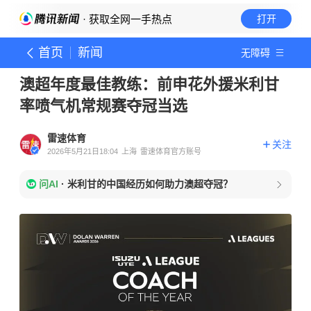
· 获取全网一手热点
打开
首页
新闻
无障碍
澳超年度最佳教练：前申花外援米利甘
率喷气机常规赛夺冠当选
雷速体育
关注
2026年5月21日18:04
上海
雷速体育官方账号
问AI
·
米利甘的中国经历如何助力澳超夺冠？