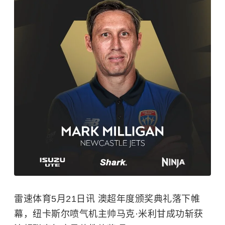
雷速体育5月21日讯 澳超年度颁奖典礼落下帷
幕，纽卡斯尔喷气机主帅马克·米利甘成功斩获