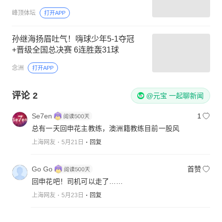
峰顶体坛
打开APP
孙继海扬眉吐气！嗨球少年5-1夺冠
+晋级全国总决赛 6连胜轰31球
念洲
打开APP
评论
2
@元宝 一起聊新闻
Se7en
1
总有一天回申花主教练，澳洲籍教练目前一股风
上海网友
5月21日
回复
Go Go
首赞
回申花吧！司机可以走了……
上海网友
5月23日
回复