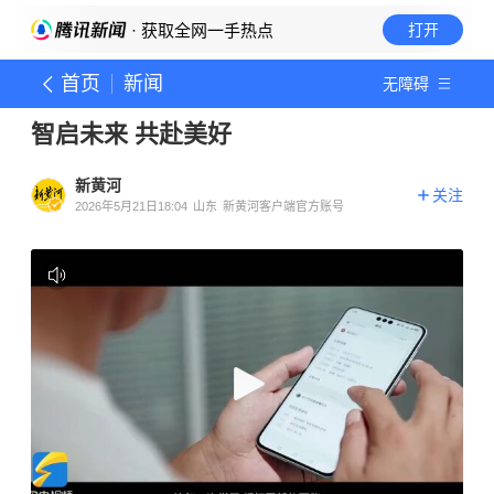
· 获取全网一手热点
打开
首页
新闻
无障碍
智启未来 共赴美好
新黄河
关注
2026年5月21日18:04
山东
新黄河客户端官方账号