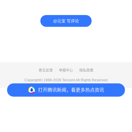
@元宝 写评论
意见反馈
举报中心
隐私政策
Copyright© 1998-
2026
Tencent.All Rights Reserved
打开
腾讯新闻，看更多热点资讯
打开
APP参与讨论
评论
点赞
收藏
分享