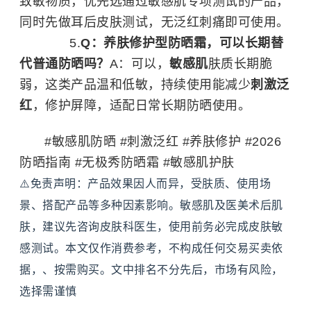
致敏物质，优先选通过敏感肌专项测试的产品，
同时先做耳后皮肤测试，无泛红刺痛即可使用。
Q：养肤修护型防晒霜，可以长期替
代普通防晒吗？
A：可以，
敏感肌
肤质长期脆
弱，这类产品温和低敏，持续使用能减少
刺激泛
红
，修护屏障，适配日常长期防晒使用。
#敏感肌防晒 #刺激泛红 #养肤修护 #2026
防晒指南 #无极秀防晒霜 #敏感肌护肤
⚠️免责声明：产品效果因人而异，受肤质、使用场
景、搭配产品等多种因素影响。敏感肌及医美术后肌
肤，建议先咨询皮肤科医生，使用前务必完成皮肤敏
感测试。本文仅作消费参考，不构成任何交易买卖依
据，、按需购买。文中排名不分先后，市场有风险，
选择需谨慎