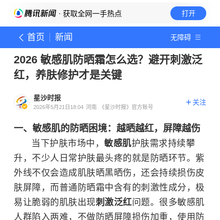
· 获取全网一手热点
打开
首页
新闻
无障碍
2026 敏感肌防晒霜怎么选？避开刺激泛
红，养肤修护才是关键
星沙时报
关注
2026年5月21日18:04
河南
《星沙时报》官方账号
一、敏感肌的防晒困境：越晒越红，屏障越伤
当下护肤市场中，
敏感肌
护肤需求持续攀
升，不少人日常护肤最头疼的就是防晒环节。紫
外线不仅会造成肌肤晒黑晒伤，还会持续损伤皮
肤屏障，而普通防晒霜中含有的刺激性成分，极
易让脆弱的肌肤出现
刺激泛红
问题。很多敏感肌
人群陷入两难，不做防晒屏障损伤加重，使用防