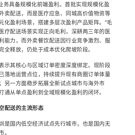
机业务具备规模化前端盈利。首批实现规模化盈
外卖配送，而是医疗应急、同城高价值物资等
元化盈利场景，搭建多层次盈利产品矩阵。”毛
医疗配送场景实现正向毛利，深耕两三年的医
利能力，而外卖餐饮配送因行业竞争激烈、服
完全释放，仍处于成本优化爬坡阶段。
表示其核心与区域订单密度深度绑定。现阶段
已落地运营点位，持续提升现有商圈订单体量
；另一方面稳步拓展全新试点城市与海外市
打通从单点盈利到全域规模化盈利的闭环。
空配送的主流形态
圳是国内低空经济试点先行城市，也是国内无
市。