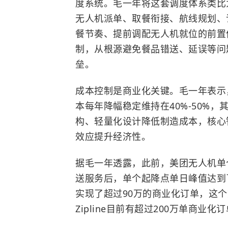
度系统。毛一年将这套调度体系类比
无人机派单、取餐衔接、航线规划、
餐节奏、提前调配无人机就位的前置
制，从根源避免餐品错送、延误等问
垒。
成本控制是商业化关键。毛一年表示
本每年降幅稳定维持在40%-50%
构、轻量化设计降低制造成本，核心
效应提升经济性。
据毛一年透露，此前，美团无人机单
送服务后，单个起降点单日峰值达到
实现了超过90万的商业化订单，这
Zipline目前有超过200万单商业化