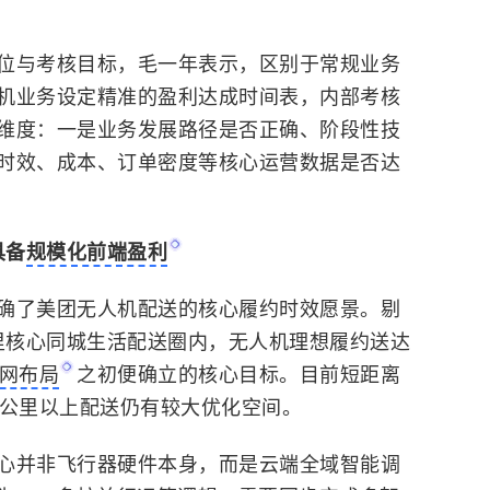
位与考核目标，毛一年表示，区别于常规业务
机业务设定精准的盈利达成时间表，
内部考核
维度：一是业务发展路径是否正确、阶段性技
时效、成本、订单密度等核心运营数据是否达
具备
规模化前端盈利
确了美团无人机配送的核心履约时效愿景。剔
公里核心同城生活配送圈内，无人机理想履约送达
网布局
之初便确立的核心目标。目前短距离
0公里以上配送仍有较大优化空间。
心并非飞行器硬件本身，而是云端全域智能调