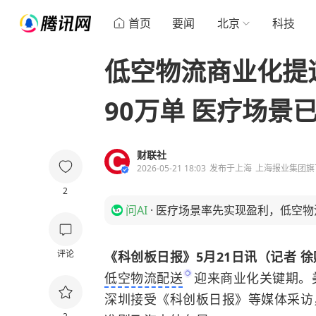
首页
要闻
北京
科技
低空物流商业化提
90万单 医疗场景
财联社
2026-05-21 18:03
发布于
上海
上海报业集团旗
2
问AI
·
医疗场景率先实现盈利，低空物
评论
《科创板日报》5月21日讯（记者 
低空物流配送
迎来商业化关键期。
深圳接受《科创板日报》等媒体采访