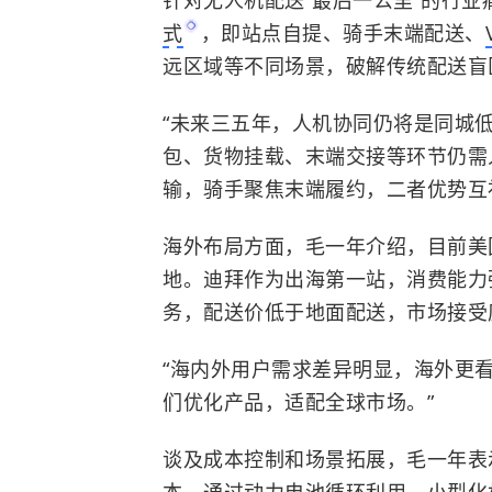
针对无人机配送“最后一公里”的行
式
，即站点自提、骑手末端配送、
远区域等不同场景，破解传统配送盲
“
未来三五年，人机协同仍将是同城低
包、货物挂载、末端交接等环节仍需
输，骑手聚焦末端履约，二者优势互
海外布局方面，毛一年介绍，
目前美
地。迪拜作为出海第一站，消费能力
务，配送价低于地面配送，市场接受
“海内外用户需求差异明显，海外更
们优化产品，适配全球市场。”
谈及成本控制和场景拓展，毛一年表