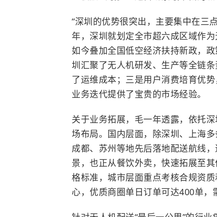
“
深圳的优势很突出，主要集中在三点
年，深圳就划定全市超六成区域作为
如今叠加全国低空经济扶持新政，政
圳汇聚了无人机研发、生产等全链条
了运维成本；三是用户消费培育优势
业务迭代提供了宝贵的市场经验。
关于业务拓展，毛一年透露，依托深
场布局。国内层面，除深圳、上海多
成都、苏州等地先后落地配送航线，
景，也正从餐饮外卖，快速拓展至其
格标准，城市层面重点考核合规资质
心，优质商圈单日订单可达400单，