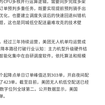
为CPU多核并行运算逻辑，需要同步完成多架
订单预判多重任务，既要实现提前预判骑手出
优化，也要建立调度失误后的快速回退纠错机
题，这也是同城低空配送最难攻克的技术壁
，经过三年持续运营，美团无人机单均运营成
，其降本路径打破行业认知：主力机型升级硬件结
智能化集中在自研调度软件，依托算法和规模
个起降点单日订单峰值达到303单，开启夜间配
了423单。截至目前，美团无人机低空配送已经
个数字位列全球第二。公开数据显示，美国
订单。