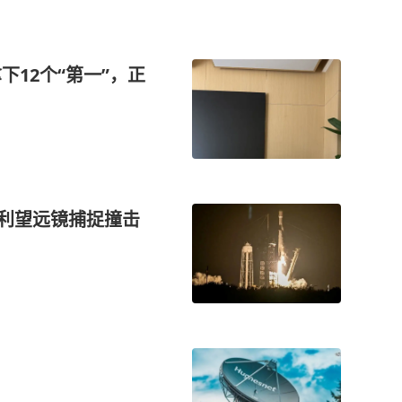
下12个“第一”，正
智利望远镜捕捉撞击