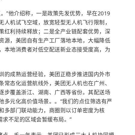
。”他介绍称，一是政策先发优势，早在2019
无人机试飞空域，放宽轻型无人机飞行限制，
策红利持续释放；二是全产业链配套优势，深
资源，美团自有生产工厂落地本地，大幅降低
，本地消费者对低空配送新业态接受度高，为
圳的成熟运营经验，
美团正稳步推进国内外市
条常态化运营航线外，美团无人机也在广州、
逐步覆盖浙江、湖南、广西等省份。其配送场
他多元化高价值场景。。“我们的点位筛选有严
和多部门联动能力，商圈则以订单密度为核
需求不足的区域会暂缓布局。”