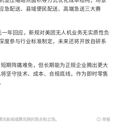
机型压缩站点面积等方式优化成本结构；场景
应急配送、县域便民配送、高端急送三大赛
毛一年回应，新规对美团无人机业务无实质性负
深度参与行业标准制定，未来还将开放自研系
，短期阵痛难免，但长期能为正规企业腾出更大
机将坚守技术、成本、合规底线，作为即时零售
。
腾讯新闻或腾讯网的观点和立场。
举报