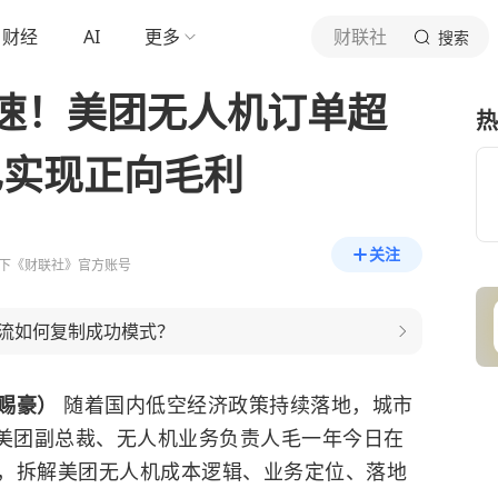
财经
AI
更多
财联社
搜索
速！美团无人机订单超
热
已实现正向毛利
关注
下《财联社》官方账号
流如何复制成功模式？
徐赐豪）
随着国内低空经济政策持续落地，城市
美团副总裁、无人机业务负责人毛一年今日在
，拆解美团无人机成本逻辑、业务定位、落地