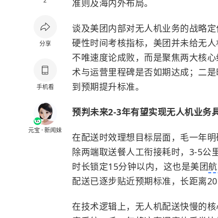
2
准则及海内外布局。
谈及美团内部对无人机业务的战略定
硬性时间考核指标，美团并未给无人
分享
不唯速度论成败，而是聚焦两大核心
术与运营里程碑是否如期达成；二是
到预期提升标准。
手机看
预判未来2-3年有望实现无人机业务
元宝 · 新闻妹
在配送时效理想目标层面，毛一年明
除两端取送餐人工衔接耗时，3-5
时长锁定15分钟以内，这也是美团
航
配送已逐步贴近预期标准，长距离2
在技术逻辑上，
无人机配送快慢的核