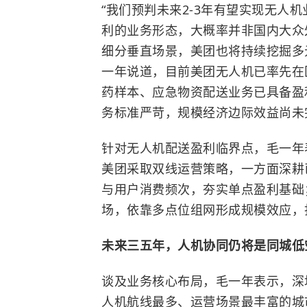
“
我们预判未来2-3年有望实现无人
利的业务形态，大概率并非国内大众
细分垂直场景，美团也将持续挖掘多
一年说道，目前美团无人机已率先在
药样本、应急物资配送业务已具备盈
务标准严苛，规模经济边际效益尚未
针对无人机配送盈利临界点，毛一年
美团采取双线运营策略，一方面深耕
与用户消费频次，夯实单点盈利基础
场，依靠多点位组网形成规模效应，
未来三五年，人机协同仍将是同城低
谈及业务核心布局，毛一年表示，深
人机航线最多、运营场景最丰富的城