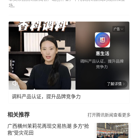
场。
广告
了解详情
调料产品认证，提升品牌竞争力
相关推荐
打开腾讯新闻查看更多
广西横州茉莉花再现交易热潮 多方“抢
救”受灾花田