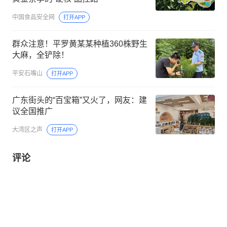
中国食品安全网
打开APP
群众注意！平罗黄某某种植360株野生
大麻，全铲除！
平安石嘴山
打开APP
广东街头的“百宝箱”又火了，网友：建
议全国推广
大湾区之声
打开APP
评论