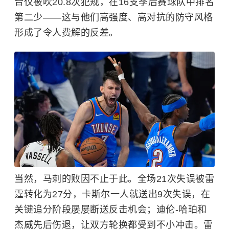
合仅被吹20.8次犯规，在16支季后赛球队中排名
第二少——这与他们高强度、高对抗的防守风格
形成了令人费解的反差。
当然，马刺的败因不止于此。全场21次失误被雷
霆转化为27分，卡斯尔一人就送出9次失误，在
关键追分阶段屡屡断送反击机会；迪伦-哈珀和
杰威先后伤退，让双方轮换都受到不小冲击。雷