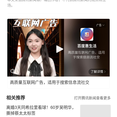
场。
广告
了解详情
高质量互联网广告，适用于搜索信息流社交
相关推荐
打开腾讯新闻查看更多
离婚3天同希拉里看球！60岁吴明华，
撕掉蔡太太标签