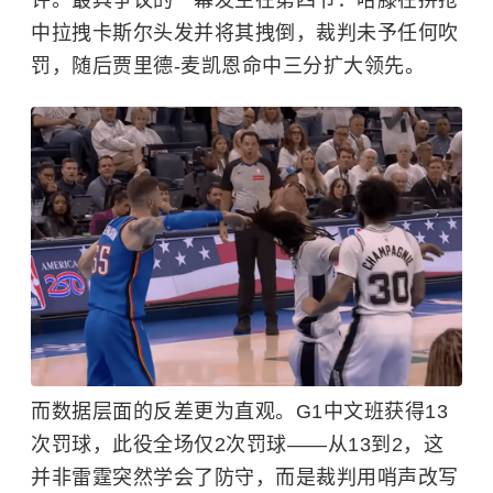
许。最具争议的一幕发生在第四节：哈滕在拼抢
中拉拽卡斯尔头发并将其拽倒，裁判未予任何吹
罚，随后贾里德-麦凯恩命中三分扩大领先。
而数据层面的反差更为直观。G1中文班获得13
次罚球，此役全场仅2次罚球——从13到2，这
并非雷霆突然学会了防守，而是裁判用哨声改写