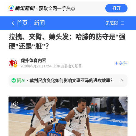
· 获取全网一手热点
打开
首页
新闻
无障碍
拉拽、夹臂、薅头发：哈滕的防守是“强
硬”还是“脏”？
虎扑体育内容
关注
2026年5月21日17:54
上海
虎扑官方账号
问AI
·
裁判尺度变化如何影响文班亚马的进攻效率？