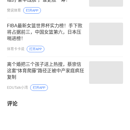
樊说体育
打开APP
FIBA最新女篮世界杯实力榜！手下败
将占据前三，中国女篮第六，日本压
哨进榜！
体育卡卡说
打开APP
离个婚把三个孩子送上热搜，蔡崇信
这套“体育爬藤”路径正被中产家庭疯狂
复制
EDUTalk小湾
打开APP
评论