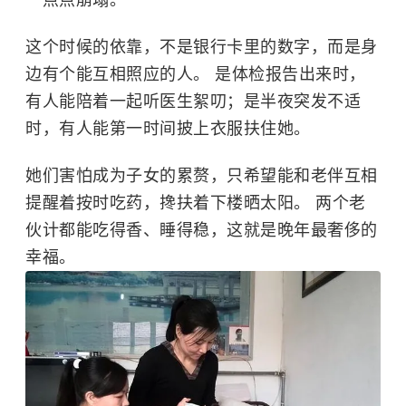
这个时候的依靠，不是银行卡里的数字，而是身
边有个能互相照应的人。 是体检报告出来时，
有人能陪着一起听医生絮叨；是半夜突发不适
时，有人能第一时间披上衣服扶住她。
她们害怕成为子女的累赘，只希望能和老伴互相
提醒着按时吃药，搀扶着下楼晒太阳。 两个老
伙计都能吃得香、睡得稳，这就是晚年最奢侈的
幸福。