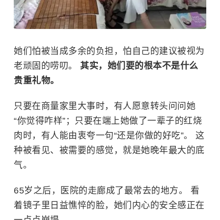
她们怕被当成多余的负担，怕自己的建议被视为
老顽固的唠叨。
其实，她们要的根本不是什么
贵重礼物。
只要在商量家里大事时，有人愿意转头问问她
“你觉得咋样”；只要在端上她做了一辈子的红烧
肉时，有人能由衷夸一句“还是你做的好吃”。 这
种被看见、被需要的感觉，就是她晚年最大的底
气。
65岁之后，医院的走廊成了最常去的地方。 看
着镜子里日益憔悴的脸，她们内心的安全感正在
一点点崩塌。