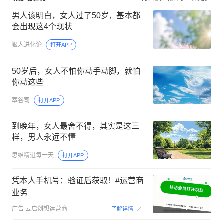
男人该明白，女人过了50岁，基本都
会出现这4个现状
狠人进化论
打开APP
50岁后，女人不怕你动手动脚，就怕
你动这些
萃谷司
打开APP
到晚年，女人最舍不得，其实是这三
样，男人永远不懂
思维精进每一天
打开APP
凭本人手机号：验证后获取！#运营商
业务
00:15
广告
云启创想运营商
了解详情