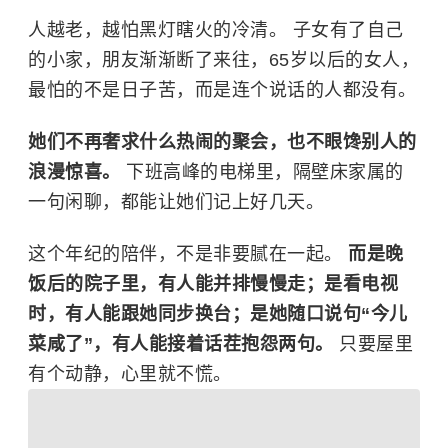
人越老，越怕黑灯瞎火的冷清。 子女有了自己
的小家，朋友渐渐断了来往，65岁以后的女人，
最怕的不是日子苦，而是连个说话的人都没有。
她们不再奢求什么热闹的聚会，也不眼馋别人的
浪漫惊喜。
下班高峰的电梯里，隔壁床家属的
一句闲聊，都能让她们记上好几天。
这个年纪的陪伴，不是非要腻在一起。
而是晚
饭后的院子里，有人能并排慢慢走；是看电视
时，有人能跟她同步换台；是她随口说句“今儿
菜咸了”，有人能接着话茬抱怨两句。
只要屋里
有个动静，心里就不慌。