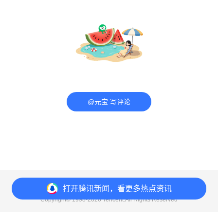
@元宝 写评论
意见反馈
举报中心
隐私政策
打开
腾讯新闻，看更多热点资讯
Copyright© 1998-
2026
Tencent.All Rights Reserved