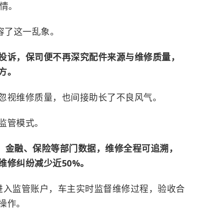
实情。
容了这一乱象。
投诉，保司便不再深究配件来源与维修质量，
方。
忽视维修质量，也间接助长了不良风气。
监管模式。
、金融、保险等部门数据，维修全程可追溯，
维修纠纷减少近50%。
进入监管账户，车主实时监督维修过程，验收合
操作。