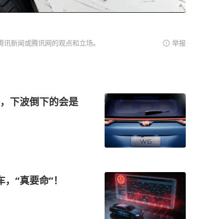
腾讯新闻或腾讯网的观点和立场。
举报
主，下波倒下的会是
，“真要命”！