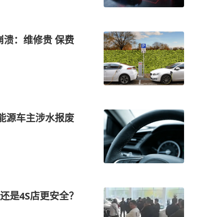
崩溃：维修贵 保费
新能源车主涉水报废
还是4S店更安全？