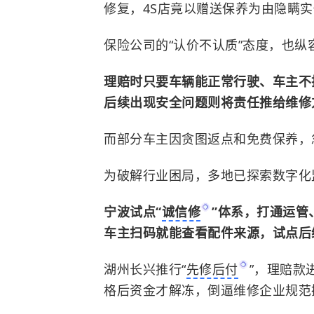
修复，4S店竟以赠送保养为由隐瞒
保险公司的“认价不认质”态度，也纵
理赔时只要车辆能正常行驶、车主不
后续出现安全问题则将责任推给维修
而部分车主因贪图返点和免费保养，
为破解行业困局，多地已探索数字化
宁波试点“
诚信修
”体系，打通运管
车主扫码就能查看配件来源，试点后
湖州长兴推行“
先修后付
”，理赔款
格后资金才解冻，倒逼维修企业规范