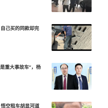
，自己买的同款却完
竟是重大事故车”，杨
保险，悟空租车胡显河道