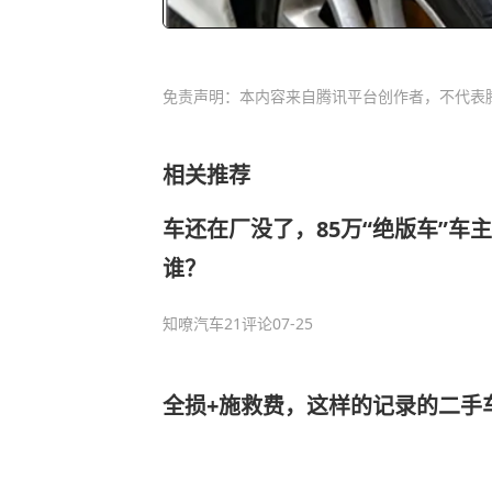
免责声明：本内容来自腾讯平台创作者，不代表
相关推荐
车还在厂没了，85万“绝版车”车
谁？
知嘹汽车
21评论
07-25
全损+施救费，这样的记录的二手车