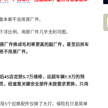
，基本都不会用原厂件。
下浮比例，用原厂件几乎无利可图。
将原厂件换成毛利率更高的副厂件，甚至旧拆车
绝不用原厂件。
4S店定损5.7万维修，远超车辆1.9万的残
灵，经查是关键安全部件未按要求更换，只用
发现5个应换配件仅换了大灯，保险杠只是简单