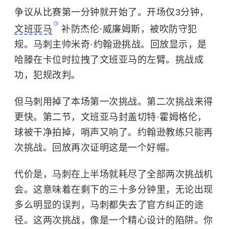
争议从比赛第一分钟就开始了。开场仅3分钟，
文班亚马
补防杰伦·威廉姆斯，被吹防守犯
规。马刺主帅米奇·约翰逊挑战。回放显示，是
哈滕在卡位时拉拽了文班亚马的左臂。挑战成
功，犯规改判。
但马刺用掉了本场第一次挑战。第二次挑战来得
更快。第二节，文班亚马封盖
切特·霍姆格伦
，
球被干净拍掉，哨声又响了。约翰逊教练只能再
次挑战。回放再次证明这是一个好帽。
代价是，马刺在上半场就耗尽了全部两次挑战机
会。这意味着在剩下的三十多分钟里，无论出现
多么明显的误判，马刺都失去了官方纠正的途
径。这两次挑战，像是一个精心设计的陷阱。你