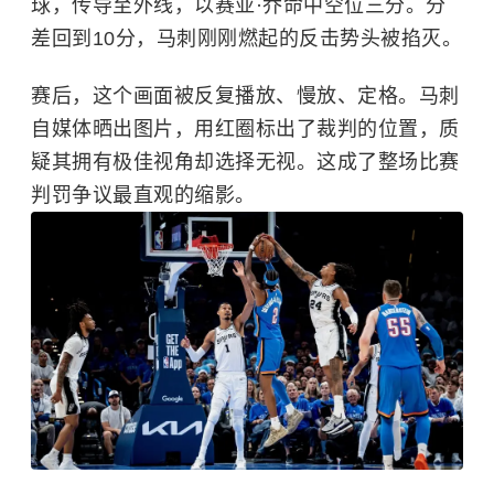
球，传导至外线，以赛亚·乔命中空位三分。分
差回到10分，马刺刚刚燃起的反击势头被掐灭。
赛后，这个画面被反复播放、慢放、定格。马刺
自媒体晒出图片，用红圈标出了裁判的位置，质
疑其拥有极佳视角却选择无视。这成了整场比赛
判罚争议最直观的缩影。