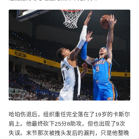
哈珀伤退后，组织重任完全落在了19岁的卡斯尔
肩上。他最终砍下25分8助攻，但也出现了9次
失误。末节那次被拽头发后的漏判，只是他整晚