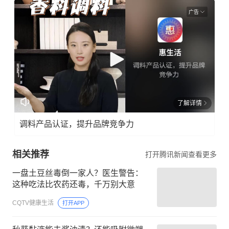
广告
了解详情
调料产品认证，提升品牌竞争力
相关推荐
打开腾讯新闻查看更多
一盘土豆丝毒倒一家人？医生警告：
这种吃法比农药还毒，千万别大意
CQTV健康生活
打开APP