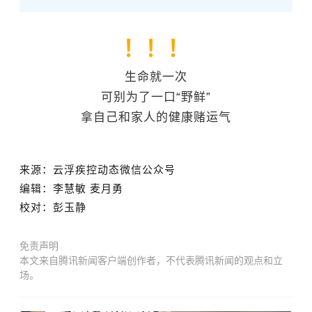
！！！
生命就一次
可别为了一口“野鲜”
拿自己和家人的健康赌运气
来源：云浮疾控动态微信公众号
编辑：李慧敏
麦月勇
校对：彭玉静
免责声明
本文来自腾讯新闻客户端创作者，不代表腾讯新闻的观点和立
场。