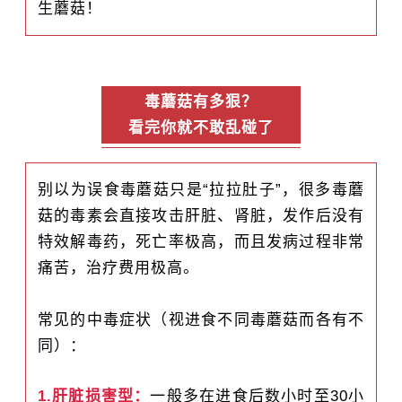
生蘑菇！
毒蘑菇有多狠？
看完你就不敢乱碰了
别以为误食毒蘑菇只是“拉拉肚子”，很多毒蘑
菇的毒素会直接攻击肝脏、肾脏，发作后没有
特效解毒药，死亡率极高，而且发病过程非常
痛苦，治疗费用极高。
常见的中毒症状（视进食不同毒蘑菇而各有不
同）：
1.肝脏损害型：
一般多在进食后数小时至30小