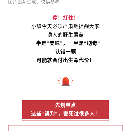
图片由AI生成，仅供参考。
停！打住！
小编今天必须严肃地提醒大家
诱人的野生蘑菇
一半是“美味”，一半是“剧毒”
认错一颗
可能就会付出生命代价！
先划重点
这些“误判”，害死过很多人！