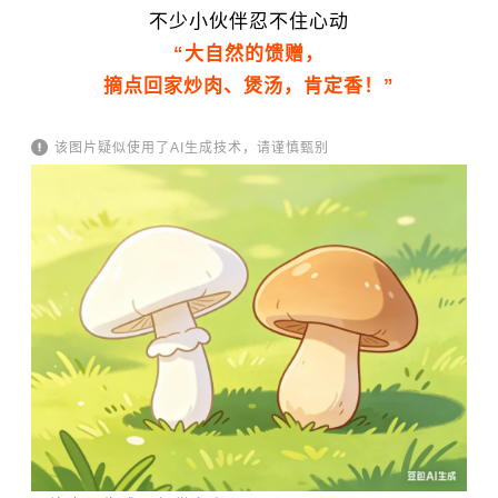
不少小伙伴忍不住心动
“大自然的馈赠，
摘点回家炒肉、煲汤，肯定香！”
该图片疑似使用了AI生成技术，请谨慎甄别