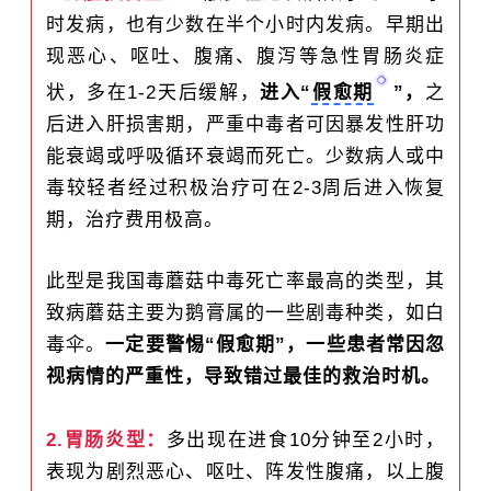
时发病，也有少数在半个小时内发病。早期出
现恶心、呕吐、腹痛、腹泻等急性胃肠炎症
状，多在1-2天后缓解，
进入“
假愈期
”，
之
后进入肝损害期，严重中毒者可因暴发性肝功
能衰竭或呼吸循环衰竭而死亡。少数病人或中
毒较轻者经过积极治疗可在2-3周后进入恢复
期，治疗费用极高。
此型是我国毒蘑菇中毒死亡率最高的类型，其
致病蘑菇主要为鹅膏属的一些剧毒种类，如白
毒伞。
一定要警惕“假愈期”，一些患者常因忽
视病情的严重性，导致错过最佳的救治时机。
2.胃肠炎型：
多出现在进食10分钟至2小时，
表现为剧烈恶心、呕吐、阵发性腹痛，以上腹