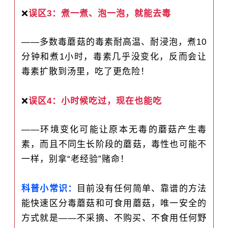
❌
误区3：煮一煮、泡一泡，就能去毒
——多数毒蘑菇的毒素耐高温、耐浸泡，煮10
分钟和煮1小时，毒素几乎没变化，反而会让
毒素扩散到汤里，吃了更危险！
❌
误区4：小时候吃过，现在也能吃
——环境变化可能让原本无毒的蘑菇产生毒
素，而且不同生长阶段的蘑菇，毒性也可能不
一样，别拿“老经验”赌命！
科普小常识：
目前没有任何简单、靠谱的方法
能快速区分毒蘑菇和可食用蘑菇，唯一安全的
方式就是——不采摘、不购买、不食用任何野