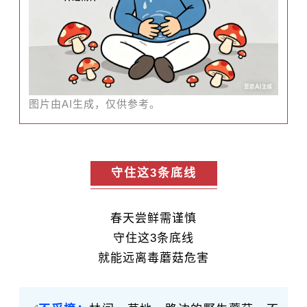
图片由AI生成，仅供参考。
守住这3条底线
春天尝鲜需谨慎
守住这3条底线
就能远离毒蘑菇危害