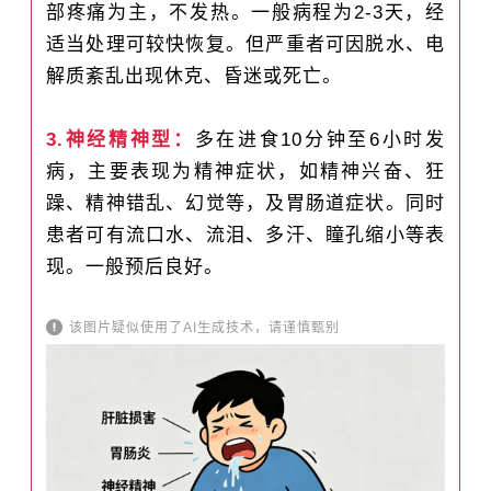
部疼痛为主，不发热。一般病程为2-3天，经
适当处理可较快恢复。但严重者可因脱水、电
解质紊乱出现休克、昏迷或死亡。
3.神经精神型：
多在进食10分钟至6小时发
病，主要表现为精神症状，如精神兴奋、狂
躁、精神错乱、幻觉等，及胃肠道症状。同时
患者可有流口水、流泪、多汗、瞳孔缩小等表
现。一般预后良好。
该图片疑似使用了AI生成技术，请谨慎甄别