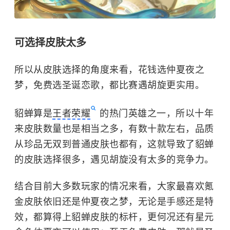
可选择皮肤太多
所以从皮肤选择的角度来看，花钱选仲夏夜之
梦，免费选圣诞恋歌，都比赛遇胡旋更实用。
貂蝉
算是
王者荣耀
的热门英雄之一，所以十年
来皮肤数量也是相当之多，有数十款左右，品质
从珍品无双到普通皮肤也都有，这就导致了貂蝉
的皮肤选择很多，遇见胡旋没有太多的竞争力。
结合目前大多数玩家的情况来看，大家最喜欢氪
金皮肤依旧还是仲夏夜之梦，无论是手感还是特
效，都算得上貂蝉皮肤的标杆，更何况还有星元