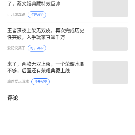
了，蔡文姬典藏特效巨帅
可儿游戏说
打开APP
王者深夜上架无双皮，再次完成历史
性突破，入手玩家直逼千万
爱妃说笑了
打开APP
来了，两款无双上架，一个荣耀水晶
不够，后面还有荣耀典藏上线
瑜瑜爱玩游戏
打开APP
评论