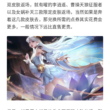
双皮肤返场，就有曜的李逍遥、曹操天狼征服者
以及
女娲
补天三款限定皮肤返场，当然如果是奔
着这几款皮肤去，那兑换所需的点券其实花费会
更多，一般情况下远比直售更贵。