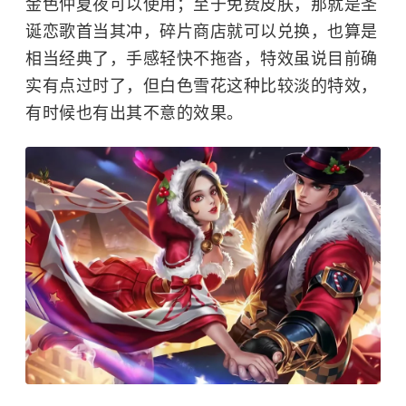
金色仲夏夜可以使用；至于免费皮肤，那就是圣
诞恋歌首当其冲，碎片商店就可以兑换，也算是
相当经典了，手感轻快不拖沓，特效虽说目前确
实有点过时了，但白色雪花这种比较淡的特效，
有时候也有出其不意的效果。