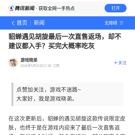
· 获取全网一手热点
打开
首页
新闻
无障碍
貂蝉遇见胡旋最后一次直售返场，却不
建议都入手？买完大概率吃灰
游戏晓弟
关注
2026年5月21日17:38
江西
点赞加关注，游戏不迷路~
大家好，我是游戏晓弟。
在这次更新后，貂蝉的遇见胡旋这款传说限定皮
肤，也终于是在游戏内迎来了最后一次直售返