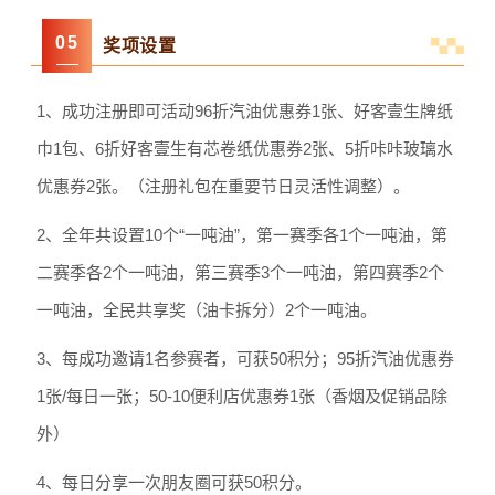
0
5
奖项设置
1、成功注册即可活动96折汽油优惠券1张、好客壹生牌纸
巾1包、6折好客壹生有芯卷纸优惠券2张、5折咔咔玻璃水
优惠券2张。（注册礼包在重要节日灵活性调整）。
2、全年共设置10个“一吨油”，第一赛季各1个一吨油，第
二赛季各2个一吨油，第三赛季3个一吨油，第四赛季2个
一吨油，全民共享奖（油卡拆分）2个一吨油。
3、每成功邀请1名参赛者，可获50积分；95折汽油优惠券
1张/每日一张；50-10便利店优惠券1张（香烟及促销品除
外）
4、每日分享一次朋友圈可获50积分。