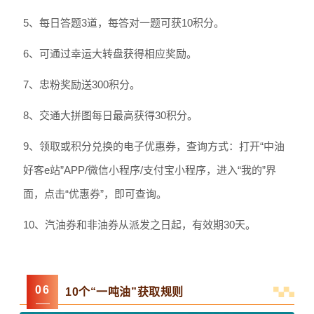
5、每日答题3道，每答对一题可获10积分。
6、可通过幸运大转盘获得相应奖励。
7、忠粉奖励送300积分。
8、交通大拼图每日最高获得30积分。
9、领取或积分兑换的电子优惠券，查询方式：打开“中油
好客e站”APP/微信小程序/支付宝小程序，进入“我的”界
面，点击“优惠券”，即可查询。
10、汽油券和非油券从派发之日起，有效期30天。
0
6
10个“一吨油”获取规则