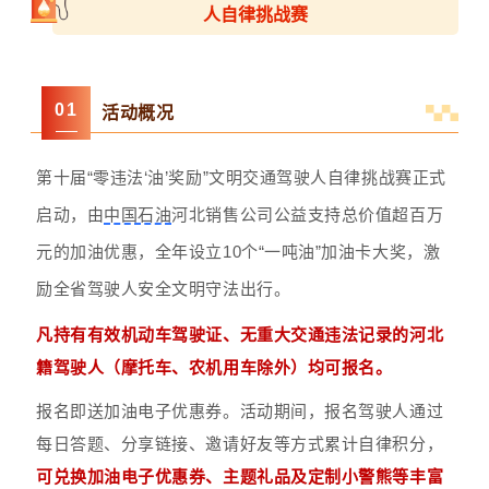
人自律挑战赛
0
1
活动概况
第十届“零违法‘油’奖励”文明交通驾驶人自律挑战赛正式
启动，由
中国石油
河北销售公司公益支持总价值超百万
元的加油优惠，全年设立10个“一吨油”加油卡大奖，激
励全省驾驶人安全文明守法出行。
凡持有有效机动车驾驶证、无重大交通违法记录的河北
籍驾驶人（摩托车、农机用车除外）均可报名。
报名即送加油电子优惠券。活动期间，报名驾驶人通过
每日答题、分享链接、邀请好友等方式累计自律积分，
可兑换加油电子优惠券、主题礼品及定制小警熊等丰富