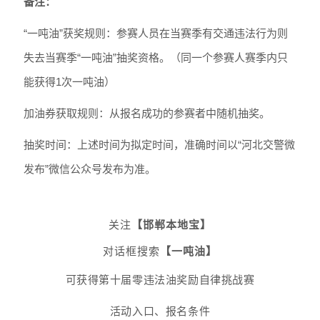
备注：
“一吨油”获奖规则：参赛人员在当赛季有交通违法行为则
失去当赛季“一吨油”抽奖资格。（同一个参赛人赛季内只
能获得1次一吨油）
加油券获取规则：从报名成功的参赛者中随机抽奖。
抽奖时间：上述时间为拟定时间，准确时间以“河北交警微
发布”微信公众号发布为准。
关注
【邯郸本地宝】
对话框搜索
【一吨油】
可获得第十届零违法油奖励自律挑战赛
活动入口、报名条件