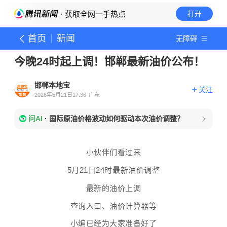
· 获取全网一手热点
打开
首页
新闻
无障碍
今晚24时起上调！邯郸最新油价公布！
邯郸本地宝
关注
2026年5月21日17:36
广东
问AI
·
国际原油价格波动如何驱动本次油价调整？
小伙伴们看过来
5月21日24时最新油价调整
最新的油价上调
查询入口、油价计算器等
小编已经为大家准备好了