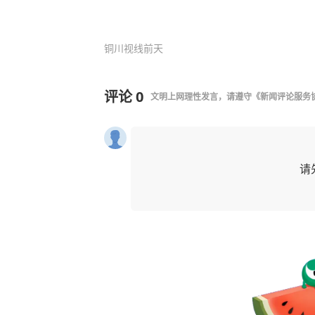
铜川视线
前天
评论
0
文明上网理性发言，请遵守
《新闻评论服务
请