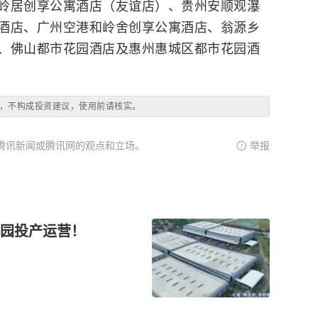
岭居创享公寓酒店（友谊店）、贵州安顺观瀑
酒店、广州空港和岭舍创享公寓酒店、翁源乡
、佛山都市花园酒店及惠州惠城区都市花园酒
，不构成投资建议，使用前请核实。
腾讯新闻或腾讯网的观点和立场。
举报
园投产运营！