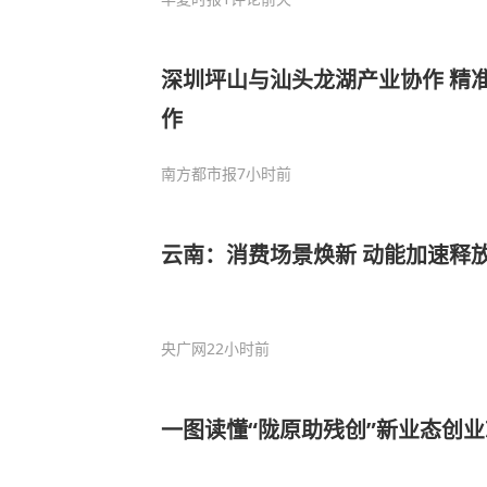
深圳坪山与汕头龙湖产业协作 精准
作
南方都市报
7小时前
云南：消费场景焕新 动能加速释
央广网
22小时前
一图读懂“陇原助残创”新业态创