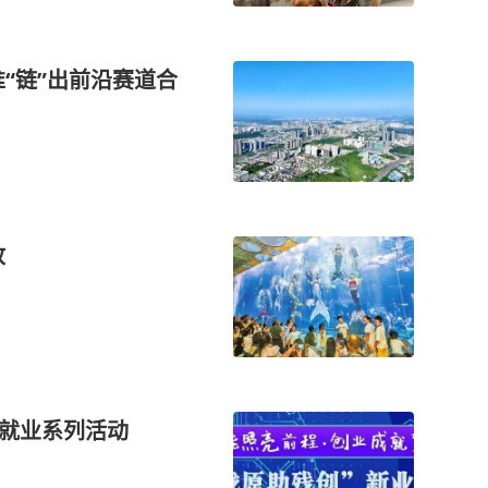
“链”出前沿赛道合
放
业就业系列活动