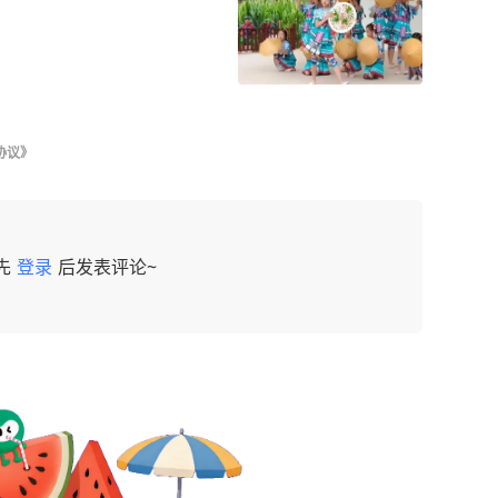
协议》
先
登录
后发表评论~