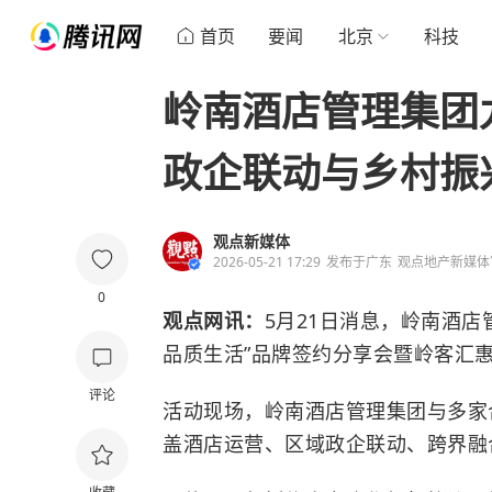
首页
要闻
北京
科技
岭南酒店管理集团
政企联动与乡村振
观点新媒体
2026-05-21 17:29
发布于
广东
观点地产新媒体
0
观点网讯：
5月21日消息，岭南酒
品质生活”品牌签约分享会暨岭客汇
评论
活动现场，岭南酒店管理集团与多家
盖酒店运营、区域政企联动、跨界融