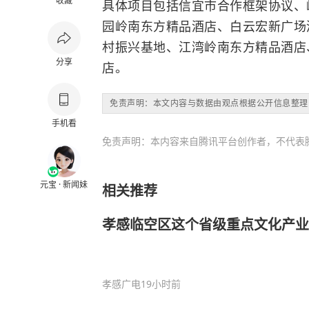
收藏
具体项目包括信宜市合作框架协议、
园岭南东方精品酒店、白云宏新广场
村振兴基地、江湾岭南东方精品酒店
分享
店。
免责声明：本文内容与数据由观点根据公开信息整理
手机看
免责声明：本内容来自腾讯平台创作者，不代表
元宝 · 新闻妹
相关推荐
孝感临空区这个省级重点文化产业
孝感广电
19小时前