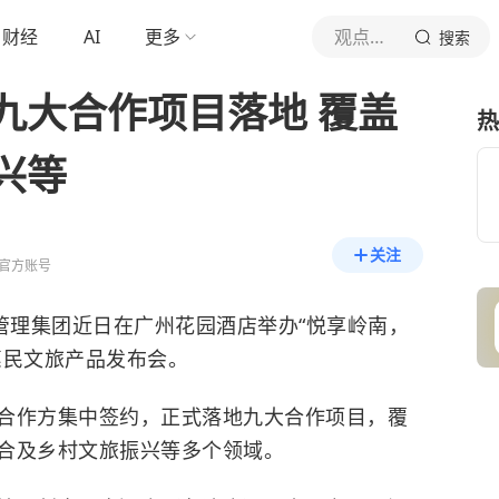
财经
AI
更多
观点新媒体
搜索
九大合作项目落地 覆盖
热
兴等
关注
官方账号
店管理集团近日在广州花园酒店举办“悦享岭南，
惠民文旅产品发布会。
合作方集中签约，正式落地九大合作项目，覆
合及乡村文旅振兴等多个领域。