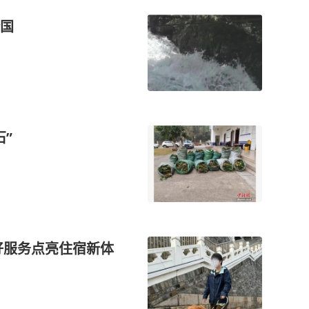
国
”
好服务点亮住宿新体