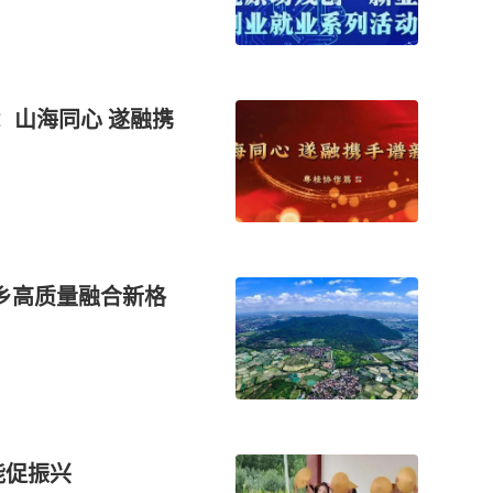
：山海同心 遂融携
城乡高质量融合新格
能促振兴