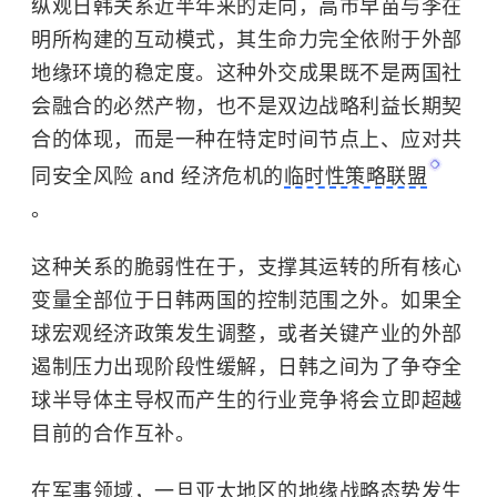
纵观日韩关系近半年来的走向，高市早苗与李在
明所构建的互动模式，其生命力完全依附于外部
地缘环境的稳定度。这种外交成果既不是两国社
会融合的必然产物，也不是双边战略利益长期契
合的体现，而是一种在特定时间节点上、应对共
同安全风险 and 经济危机的
临时性策略联盟
。
这种关系的脆弱性在于，支撑其运转的所有核心
变量全部位于日韩两国的控制范围之外。如果全
球宏观经济政策发生调整，或者关键产业的外部
遏制压力出现阶段性缓解，日韩之间为了争夺全
球半导体主导权而产生的行业竞争将会立即超越
目前的合作互补。
在军事领域，一旦
亚太地区
的地缘战略态势发生