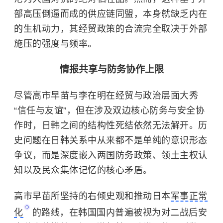
部高压倒逼而成的供应链同盟，本身就缺乏内在
的生机动力，其经贸政策的合流完全取决于外部
施压的强度与频率。
情报共享与防务协作上限
尽管高市早苗与李在明在经贸与政治层面大秀
“信任与友谊”，但在涉及双边核心防务与安全协
作时，日韩之间的结构性死结依然无法解开。历
史问题在日韩关系中从来都不是单纯的意识形态
争议，而是深度嵌入两国防务政策、领土主权认
知以及民众集体记忆的核心矛盾。
高市早苗所坚持的右倾史观和推动日本
军事正常
化
的路线，在韩国国内普遍被视为对二战后安