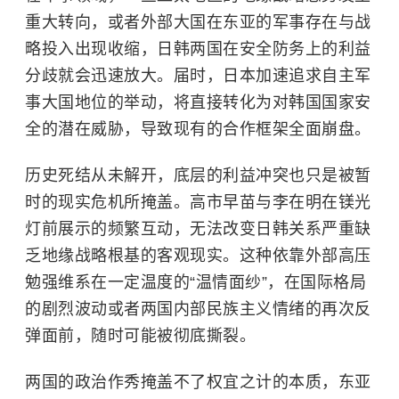
重大转向，或者外部大国在东亚的军事存在与战
略投入出现收缩，日韩两国在安全防务上的利益
分歧就会迅速放大。届时，日本加速追求自主军
事大国地位的举动，将直接转化为对韩国国家安
全的潜在威胁，导致现有的合作框架全面崩盘。
历史死结从未解开，底层的利益冲突也只是被暂
时的现实危机所掩盖。高市早苗与李在明在镁光
灯前展示的频繁互动，无法改变日韩关系严重缺
乏地缘战略根基的客观现实。这种依靠外部高压
勉强维系在一定温度的“温情面纱”，在国际格局
的剧烈波动或者两国内部民族主义情绪的再次反
弹面前，随时可能被彻底撕裂。
两国的政治作秀掩盖不了权宜之计的本质，东亚