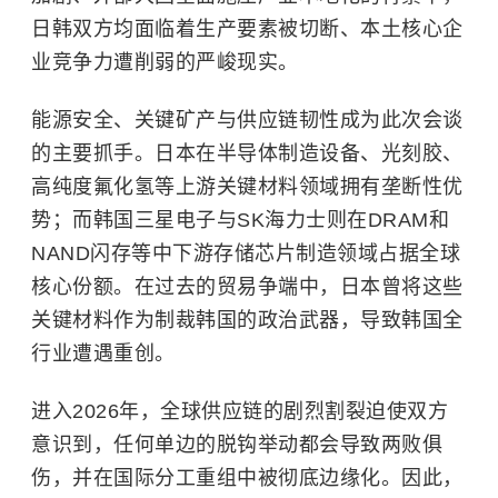
日韩双方均面临着生产要素被切断、本土核心企
业竞争力遭削弱的严峻现实。
能源安全、关键矿产与供应链韧性成为此次会谈
的主要抓手。日本在半导体制造设备、光刻胶、
高纯度氟化氢等上游关键材料领域拥有垄断性优
势；而韩国
三星电子
与SK海力士则在DRAM和
NAND闪存等中下游存储芯片制造领域占据全球
核心份额。在过去的贸易争端中，日本曾将这些
关键材料作为制裁韩国的政治武器，导致韩国全
行业遭遇重创。
进入2026年，全球供应链的剧烈割裂迫使双方
意识到，任何单边的脱钩举动都会导致两败俱
伤，并在国际分工重组中被彻底边缘化。因此，