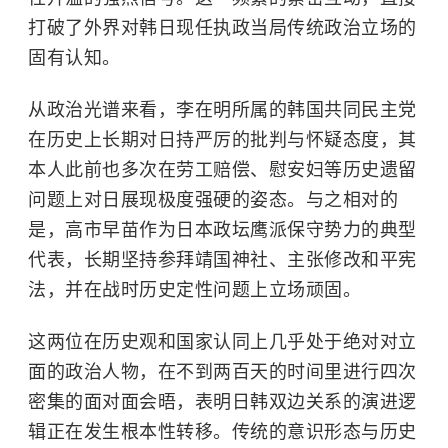
打破了外界对韩日现任执政当局传统政治立场的
固有认知。
从政治光谱来看，李在明所属的韩国共同民主党
在历史上长期对日持严厉的批判与怀疑态度，其
本人此前也多次在劳工赔偿、慰安妇等历史遗留
问题上对日展现极度强硬的姿态。与之相对的
是，高市早苗作为日本政坛鹰派保守势力的典型
代表，长期坚持参拜靖国神社、主张修改和平宪
法，并在战时历史定性问题上立场顽固。
这两位在历史观和国家认同上几乎处于绝对对立
面的政治人物，在不到两百天的时间里进行四次
密集的面对面会晤，表明日韩双边关系的演进逻
辑正在发生根本性转移。传统的意识形态与历史