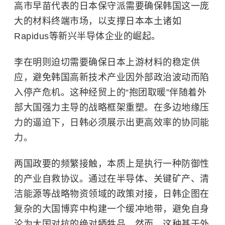
高市早苗代表的日本保守派需要确保韩国这一庞
大的材料终端市场，以支撑日本本土诸如
Rapidus等新兴半导体企业的崛起。
李在明则迫切需要确保日本上游材料的稳定供
应，避免韩国高新技术产业因外部政治波动而陷
入停产危机。这种经贸上的“抱团取暖”伴随着外
部大国强力主导的战略框架重塑。在多边地缘压
力的逼迫下，日韩必须展示出更高效率的协同能
力。
两国政要的频繁接触，本质上是执行一种防御性
的产业自救协议。通过在半导体、关键矿产、清
洁能源等战略物资领域的政策对接，日韩企图在
复杂的大国博弈中构建一个缓冲地带，避免自身
沦为大国对抗的绝对牺牲品。然而，这种基于外