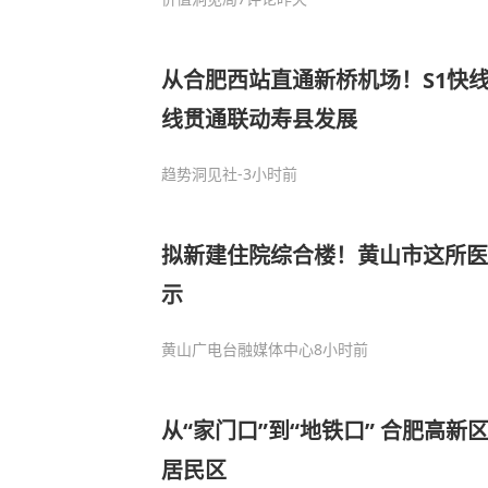
从合肥西站直通新桥机场！S1快
线贯通联动寿县发展
趋势洞见社
-3小时前
拟新建住院综合楼！黄山市这所医
示
黄山广电台融媒体中心
8小时前
从“家门口”到“地铁口” 合肥高新
居民区