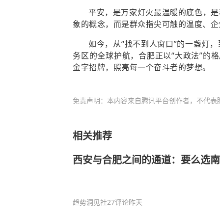
平安，是万家灯火最温暖的底色，是
象的概念，而是群众指尖可触的温度、企
如今，从“找不到人窗口”的一盏灯
务区的全球护航，合肥正以“大政法”的
金字招牌，照亮每一个奋斗者的梦想。
免责声明：本内容来自腾讯平台创作者，不代表
相关推荐
西安与合肥之间的通道：要么选南
趋势洞见社
27评论
昨天