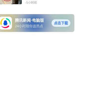
-5小时前
腾讯新闻·电脑版
点击下载
24小时陪你追热点