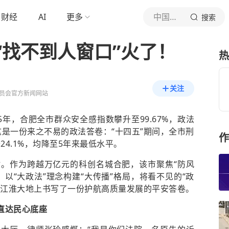
财经
AI
更多
中国长安网
搜索
“找不到人窗口”火了！
热
关注
员会官方新闻网站
5年，合肥全市群众安全感指数攀升至99.67%，政法
。这是一份来之不易的政法答卷：“十四五”期间，全市刑
作
24.1%，均降至5年来最低水平。
。作为跨越万亿元的科创名城合肥，该市聚焦“防风
以“大政法”理念构建“大传播”格局，将看不见的“政
，在江淮大地上书写了一份护航高质量发展的平安答卷。
暖直达民心底座