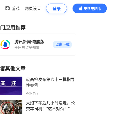
游戏
网页设置
登录
安装电脑版
内容更精彩
门应用推荐
腾讯新闻·电脑版
点击下载
全网热点早知道
者其他文章
最高检发布第六十三批指导
性案例
-6小时前
大娘下车后几小时没走，公
交车司机：“这不对劲！”