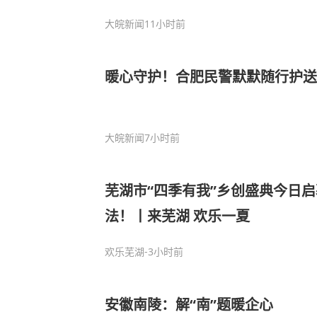
大皖新闻
11小时前
暖心守护！合肥民警默默随行护送
大皖新闻
7小时前
芜湖市“四季有我”乡创盛典今日启
法！丨来芜湖 欢乐一夏
欢乐芜湖
-3小时前
安徽南陵：解“南”题暖企心