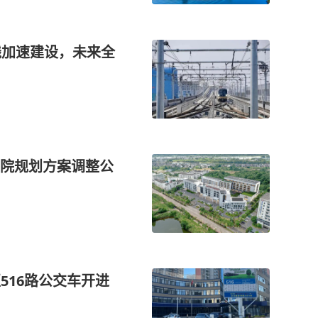
线加速建设，未来全
院规划方案调整公
区516路公交车开进