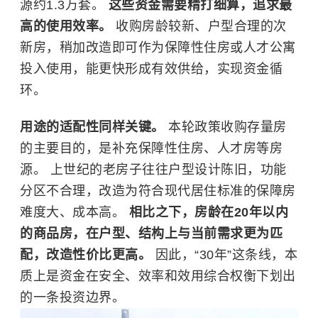
源约1.3万套。
这些资金需要精打细算，追求最
高的使用效率。
收购房龄较新、户型合理的次
新房，稍加改造即可作为保障性住房或人才公寓
投入使用，能更快形成有效供给，实现资金循
环。
用途的适配性同样关键。
本轮政策收购存量房
的主要目的，是补充保障性住房、人才房等房
源。 上世纪的老房子往往户型设计陈旧，功能
分区不合理，改造为符合现代居住标准的保障房
难度大、成本高。
相比之下，房龄在20年以内
的商品房，在户型、结构上与当前需求更为匹
配，改造性价比更高。
因此，“30年”这条线，本
质上是资金在安全、效率和效用综合权衡下划出
的一条投资边界。