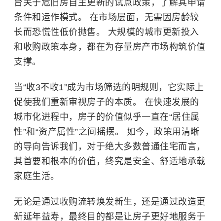
台关于危旧房自主更新的试点政策，了解其申请
条件和运作模式。 在市场层面，无需因房龄较
长而恐慌性低价抛售。 大规模的城市更新投入
和收购政策本身，都在为存量房产市场构筑价值
支撑。
当“收3不收1”成为市场筛选的明规则，它实际上
促使我们重新审视房子的本质。 在快速发展的
城市化进程中，房子的价值似乎一直在“居住属
性”和“资产属性”之间摇摆。 如今，政策用清晰
的导向告诉我们，对于绝大多数普通住宅而言，
其首要和根本的价值，终究是安全、舒适地承载
家庭生活。
无论是通过收购流转焕发新生，还是通过改造更
新延年益寿，最终目的都是让房子更好地服务于