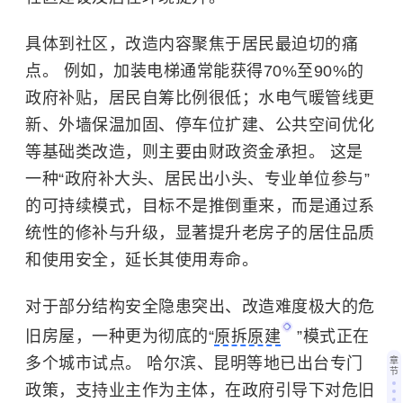
具体到社区，改造内容聚焦于居民最迫切的痛
点。 例如，加装电梯通常能获得70%至90%的
政府补贴，居民自筹比例很低；水电气暖管线更
新、外墙保温加固、停车位扩建、公共空间优化
等基础类改造，则主要由财政资金承担。 这是
一种“政府补大头、居民出小头、专业单位参与”
的可持续模式，目标不是推倒重来，而是通过系
统性的修补与升级，显著提升老房子的居住品质
和使用安全，延长其使用寿命。
对于部分结构安全隐患突出、改造难度极大的危
旧房屋，一种更为彻底的“
原拆原建
”模式正在
多个城市试点。 哈尔滨、昆明等地已出台专门
章
节
政策，支持业主作为主体，在政府引导下对危旧