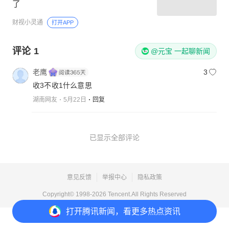
了
财视小灵通
打开APP
评论
1
@元宝 一起聊新闻
老鹰
3
收3不收1什么意思
湖南网友
5月22日
回复
已显示全部评论
意见反馈
举报中心
隐私政策
Copyright© 1998-
2026
Tencent.All Rights Reserved
打开
腾讯新闻，看更多热点资讯