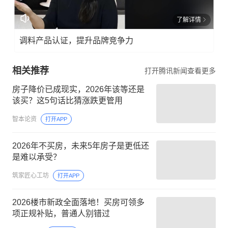
了解详情
调料产品认证，提升品牌竞争力
相关推荐
打开腾讯新闻查看更多
房子降价已成现实，2026年该等还是
该买？这5句话比猜涨跌更管用
智本论资
打开APP
2026年不买房，未来5年房子是更低还
是难以承受？
筑家匠心工坊
打开APP
2026楼市新政全面落地！买房可领多
项正规补贴，普通人别错过