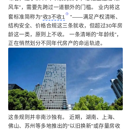
风车”，需要先跨过一道额外的门槛。
业内将这
套标准简称为“
收3不收1
”——满足产权清晰、
结构安全、价格合规这三条就收，但超过30年房
龄这一类，原则上不收。 一条清晰的“年龄线”，
正在悄然划分不同年代房产的命运轨迹。
这条规则并非南沙独有。 近期，湖南、上海、
佛山、苏州等多地推出的“以旧换新”或存量房收