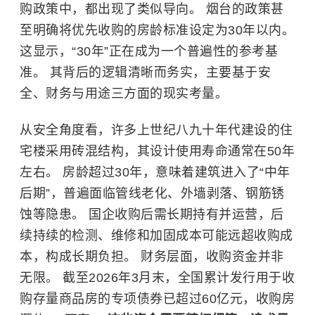
购政策中，都出现了类似导向。 烟台的政策甚
至明确将优先收购的房龄标准设定为30年以内。
这显示，“30年”正在成为一个普遍性的参考基
准。
其背后的逻辑清晰而务实，主要基于安
全、财务与用途三方面的现实考量。
从安全角度看，许多上世纪八九十年代建设的住
宅楼采用砖混结构，其设计使用寿命通常在50年
左右。 房龄超过30年，意味着建筑进入了“中年
后期”，普遍面临管线老化、外墙剥落、钢筋锈
蚀等隐患。 国企收购后需长期持有并运营，后
续持续的检测、维修和加固成本可能远超收购成
本，构成长期负担。 财务层面，收购资金并非
无限。 截至2026年3月末，全国累计发行用于收
购存量商品房的专项债券已超过60亿元，收购房