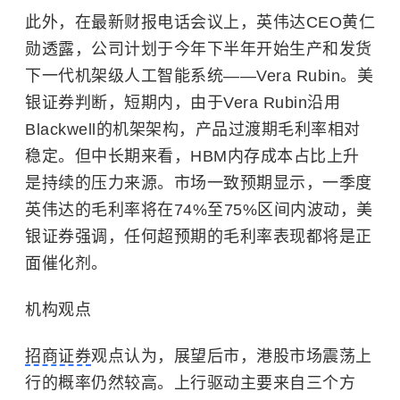
此外，在最新财报电话会议上，英伟达CEO
黄仁
勋
透露，公司计划于今年下半年开始生产和发货
下一代机架级人工智能系统——Vera Rubin。美
银证券判断，短期内，由于Vera Rubin沿用
Blackwell的机架架构，产品过渡期毛利率相对
稳定。但中长期来看，HBM内存成本占比上升
是持续的压力来源。市场一致预期显示，一季度
英伟达的毛利率将在74%至75%区间内波动，美
银证券强调，任何超预期的毛利率表现都将是正
面催化剂。
机构观点
招商证券
观点认为，展望后市，港股市场震荡上
行的概率仍然较高。上行驱动主要来自三个方