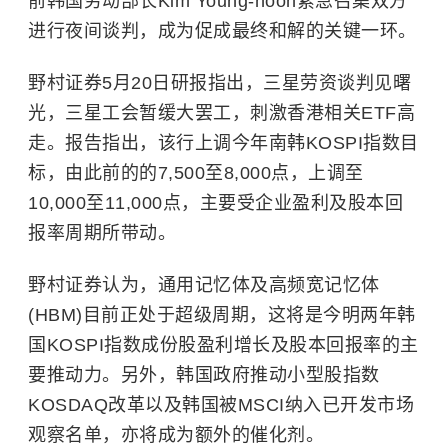
前韩国劳动部长Kim Young-hoon紧急召集双方
进行夜间谈判，成为促成最终和解的关键一环。
野村证券5月20日研报指出，三星劳资谈判见曙
光，三星工会暂缓大罢工，刺激香港相关ETF高
走。报告指出，该行上调今年南韩KOSPI指数目
标，由此前的的7,500至8,000点，上调至
10,000至11,000点，主要受企业盈利及股本回
报率周期所带动。
野村证券认为，通用记忆体及高频宽记忆体
(HBM)目前正处于超级周期，这将是今明两年韩
国KOSPI指数成份股盈利增长及股本回报率的主
要推动力。另外，韩国政府推动小型股指数
KOSDAQ改革以及韩国被
MSCI
纳入已开发市场
观察名单，亦将成为额外的催化剂。