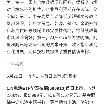
面：第一，国内价格数据温和回升，缓解了市场
对价格水平的担忧，企业盈利预期存在边际上修
空间；第二，中美高层互动降低了短期地缘政治
尾部风险，若后续贸易、能源、航空、金融开放
和芯片供应等领域出现实质性落地，将继续改善
市场风险偏好；第三，AI产业趋势仍然明确，阿
里和
腾讯
等龙头公司的资本开支、收入指引和商
业化进展，为科技板块提供了重要估值支撑。
ETF动向
5月21日，场内ETF首日上市3只基金：
1.N电池ETF华泰柏瑞(560910)首日上市，
收跌
2.06%，报0.999元，成交额1.57亿元。基金跟
踪中证电池主题指数，覆盖动力电池、储能电