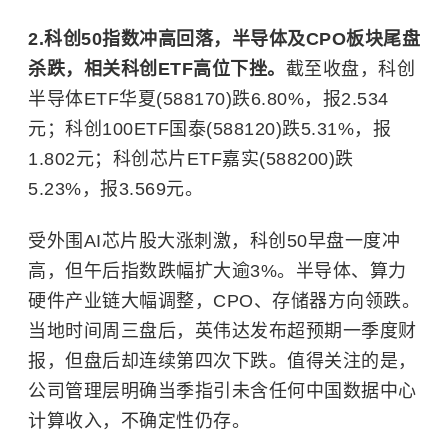
2.科创50指数冲高回落，半导体及CPO板块尾盘
杀跌，相关科创ETF高位下挫。
截至收盘，科创
半导体ETF华夏(588170)跌6.80%，报2.534
元；科创100ETF国泰(588120)跌5.31%，报
1.802元；科创芯片ETF嘉实(588200)跌
5.23%，报3.569元。
受外围AI芯片股大涨刺激，科创50早盘一度冲
高，但午后指数跌幅扩大逾3%。半导体、算力
硬件产业链大幅调整，CPO、存储器方向领跌。
当地时间周三盘后，英伟达发布超预期一季度财
报，但盘后却连续第四次下跌。值得关注的是，
公司管理层明确当季指引未含任何中国数据中心
计算收入，不确定性仍存。