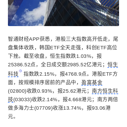
智通财经APP获悉，港股三大指数高开低走，尾
盘集体收跌，韩国ETF全天走强，科创ETF高位
下挫。截至收盘，恒生指数跌1.03%，报
25386.52点，全日成交额2985.52亿港元；
恒生
科技
指数跌2.15%，报4768.9点。港股ETF方
面，按规模排序居前的产品中，
盈富基金
(02800)收跌0.93%，报25.62港元；
南方恒生科
技
(03033)收跌2.14%，报4.668港元；南方两倍
做多海力士(07709)收涨13.74%，报93.06港
元。