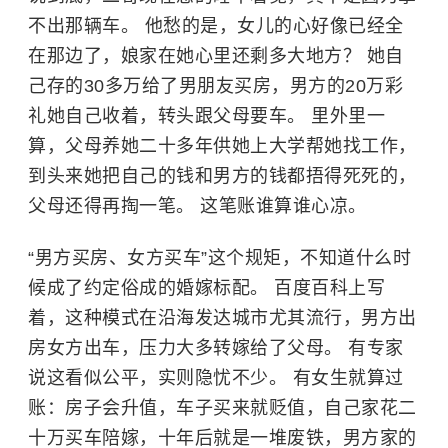
不出那辆车。 他愁的是，女儿的心好像已经全
在那边了，娘家在她心里还剩多大地方？ 她自
己存的30多万给了男朋友买房，男方的20万彩
礼她自己收着，转头跟父母要车。 里外里一
算，父母养她二十多年供她上大学帮她找工作，
到头来她把自己的钱和男方的钱都捂得死死的，
父母还得再掏一笔。 这笔账谁算谁心凉。
“男方买房、女方买车”这个规矩，不知道什么时
候成了约定俗成的婚嫁标配。 百度百科上写
着，这种模式在沿海发达城市尤其流行，男方出
房女方出车，压力大多转嫁给了父母。 有专家
说这看似公平，实则隐忧不少。 有女生就算过
账：房子会升值，车子买来就贬值，自己家花二
十万买车陪嫁，十年后就是一堆废铁，男方家的