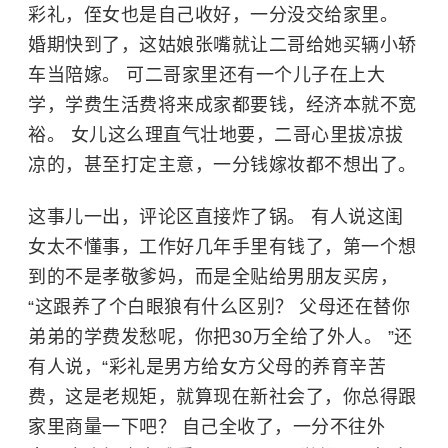
彩礼，侄女也是自己收好，一分没交给家里。
婚期快到了，这姑娘张嘴就让二哥给她买辆小轿
车当陪嫁。 可二哥家里还有一个儿子在上大
学，学费生活费将来成家都要钱，经济本就不宽
裕。 女儿这么理直气壮地要，二哥心里拔凉拔
凉的，甚至打定主意，一分钱嫁妆都不想出了。
这事儿一出，评论区直接炸了锅。 有人说这闺
女太不懂事，工作好几年手里有钱了，第一个想
到的不是孝敬爹妈，而是全贴给男朋友买房，
“这跟养了个白眼狼有什么区别？ 父母还在替你
弟弟的学费发愁呢，你把30万全给了外人。 ”还
有人说，“彩礼是男方给女方父母的养育辛苦
费，这是老规矩，就算现在新社会了，你总得跟
家里商量一下吧？ 自己全收了，一分不往外