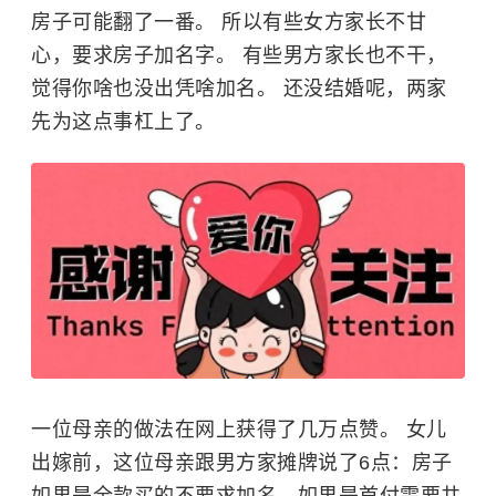
房子可能翻了一番。 所以有些女方家长不甘
心，要求房子加名字。 有些男方家长也不干，
觉得你啥也没出凭啥加名。 还没结婚呢，两家
先为这点事杠上了。
一位母亲的做法在网上获得了几万点赞。 女儿
出嫁前，这位母亲跟男方家摊牌说了6点：房子