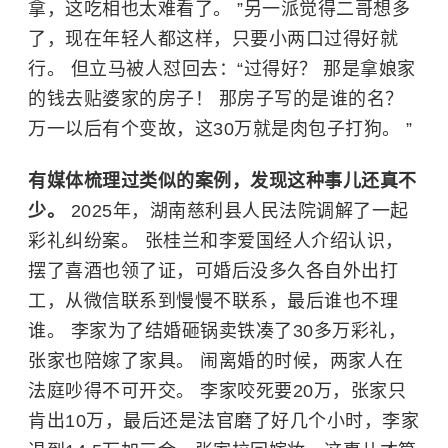
拿，这吃相也太难看了。 ”另一派觉得二哥想多
了，现在年轻人都这样，只要小两口过得好就
行。 但立马被人怼回去：“过得好？ 那是拿娘家
的钱去贴婆家的房子！ 那房子写的是谁的名？
万一以后有个变故，这30万就是肉包子打狗。 ”
有媒体梳理过类似的案例，发现这种事儿还真不
少。
2025年，湖南慈利县人民法院调解了一起
彩礼纠纷案。 张桂兰和李爱国经人介绍认识，
摆了喜酒也领了证，可婚后没多久各自外出打
工，从微信联系到慢慢不联系，最后谁也不理
谁。 李家为了结婚砸锅卖铁凑了30多万彩礼，
张家也陪嫁了家具。 闹离婚的时候，两家人在
法庭吵得不可开交。 李家咬死要20万，张家只
肯出10万，最后还是法官磨了好几个小时，李家