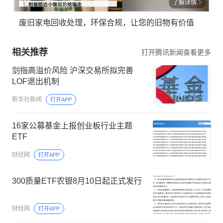
了解详情
废旧家电回收处理，环保合规，让您的旧物有价值
相关推荐
打开腾讯新闻查看更多
剑指高溢价风险 沪深交易所拟完善
LOF退出机制
新华社新闻
打开APP
16家公募基金上报创业板行业主题
ETF
财经网
打开APP
300质量ETF农银8月10日起正式发行
财经网
打开APP