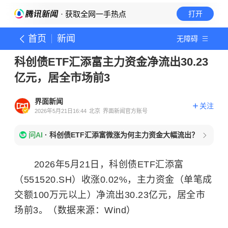
· 获取全网一手热点
打开
首页
新闻
无障碍
科创债ETF汇添富主力资金净流出30.23
亿元，居全市场前3
界面新闻
关注
2026年5月21日16:44
北京
界面新闻官方账号
问AI
·
科创债ETF汇添富微涨为何主力资金大幅流出？
2026年5月21日，科创债ETF汇添富
（551520.SH）收涨0.02%，主力资金（单笔成
交额100万元以上）净流出30.23亿元，居全市
场前3。（数据来源：Wind）