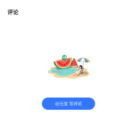
评论
@元宝 写评论