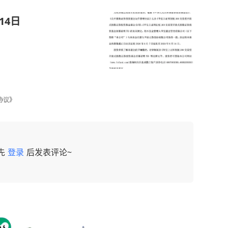
14日
协议》
先
登录
后发表评论~