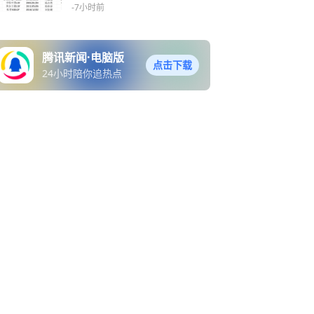
-7小时前
腾讯新闻·电脑版
点击下载
24小时陪你追热点