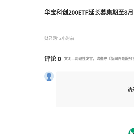
华宝科创200ETF延长募集期至8月
财经网
12小时前
评论
0
文明上网理性发言，请遵守
《新闻评论服务
请