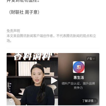
并受到密切监控。”
（财联社 周子意）
免责声明
本文来自腾讯新闻客户端创作者，不代表腾讯新闻的观点和立
场。
广告
了解详情