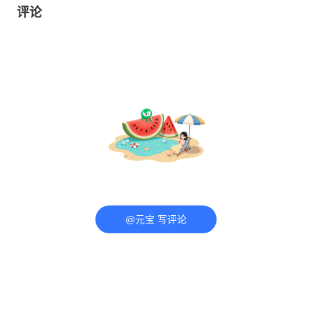
评论
@元宝 写评论