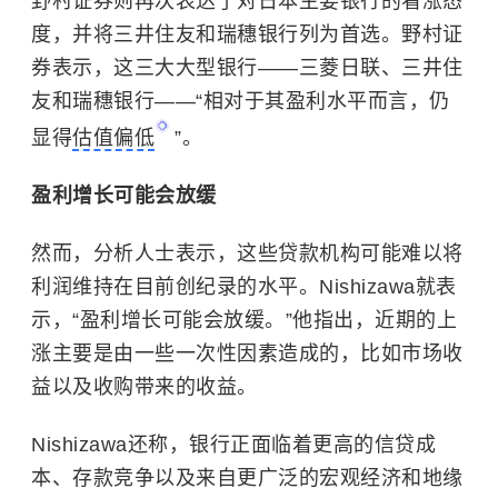
野村证券则再次表达了对日本主要银行的看涨态
度，并将三井住友和瑞穗银行列为首选。野村证
券表示，这三大大型银行——三菱日联、三井住
友和瑞穗银行——“相对于其盈利水平而言，仍
显得
估值偏低
”。
盈利增长可能会放缓
然而，分析人士表示，这些贷款机构可能难以将
利润维持在目前创纪录的水平。Nishizawa就表
示，“盈利增长可能会放缓。”他指出，近期的上
涨主要是由一些一次性因素造成的，比如市场收
益以及收购带来的收益。
Nishizawa还称，银行正面临着更高的信贷成
本、存款竞争以及来自更广泛的宏观经济和地缘