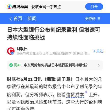
· 获取全网一手热点
打开
首页
新闻
无障碍
日本大型银行公布创纪录盈利 但增速可
持续性面临挑战
财联社
关注
2026年5月21日16:43
上海
上海报业集团旗下《财联社》官方
账号
问AI
·
中东局势如何挑战日本银行盈利可持续性？
财联社5月21日讯（编辑 周子意）
日本最大的几
家银行在其最新的财务报告中公布了创纪录的年
度利润，但分析师表示，随着
信贷成本
上升、
以及地缘政治风险影响前景，这些大行的盈利增
长可能会放缓。