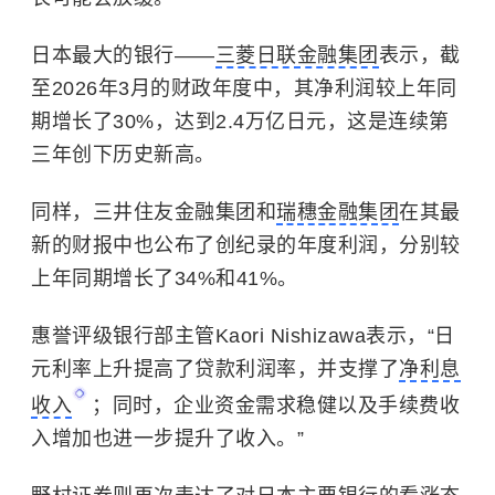
日本最大的银行——
三菱日联金融集团
表示，截
至2026年3月的财政年度中，其净利润较上年同
期增长了30%，达到2.4万亿日元，这是连续第
三年创下历史新高。
同样，三井住友金融集团和
瑞穗金融集团
在其最
新的财报中也公布了创纪录的年度利润，分别较
上年同期增长了34%和41%。
惠誉评级银行部主管Kaori Nishizawa表示，“日
元利率上升提高了贷款利润率，并支撑了
净利息
收入
；同时，企业资金需求稳健以及手续费收
入增加也进一步提升了收入。”