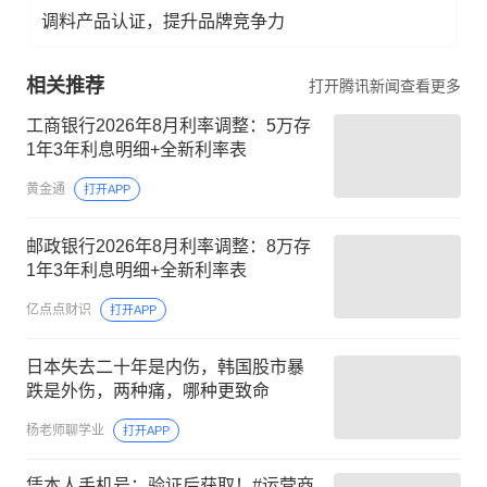
调料产品认证，提升品牌竞争力
相关推荐
打开腾讯新闻查看更多
工商银行2026年8月利率调整：5万存
1年3年利息明细+全新利率表
黄金通
打开APP
邮政银行2026年8月利率调整：8万存
1年3年利息明细+全新利率表
亿点点财识
打开APP
日本失去二十年是内伤，韩国股市暴
跌是外伤，两种痛，哪种更致命
杨老师聊学业
打开APP
凭本人手机号：验证后获取！#运营商