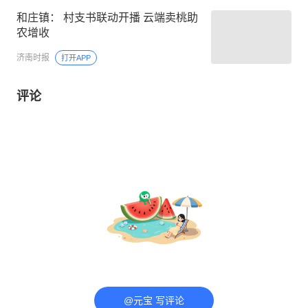
和庄镇： 村支书联动开播 云端卖桃助
农增收
济南时报
打开APP
评论
@元宝 写评论