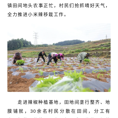
镇田间地头农事正忙，村民们抢抓晴好天气，
全力推进小米辣移栽工作。
走进辣椒种植基地，田地间垄行整齐、地
膜铺就，30余名村民分散在田间，分工有