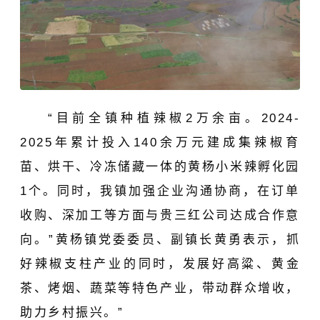
“目前全镇种植辣椒2万余亩。2024-
2025年累计投入140余万元建成集辣椒育
苗、烘干、冷冻储藏一体的黄杨小米辣孵化园
1个。同时，我镇加强企业沟通协商，在订单
收购、深加工等方面与贵三红公司达成合作意
向。”
黄杨镇党委委员、副镇长黄勇表示，
抓
好
辣椒支柱产业的同时，发展好高粱、黄金
茶、烤烟、蔬菜等特色产业，带动群众增收，
助力乡村振兴。
”