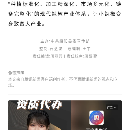
“种植标准化、加工精深化、市场多元化、链
条完整化”的现代辣椒产业体系，让小辣椒变
身致富大产业。
主办:中共绥阳县委宣传部
监制:石芝谋 |
总编辑:
王宇
责任编辑:周丽蓉 | 责任校审:
周黎黎
免责声明
本文来自腾讯新闻客户端创作者，不代表腾讯新闻的观点和立
场。
广告