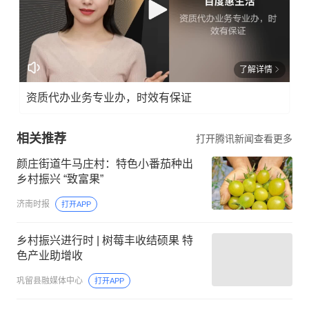
了解详情
资质代办业务专业办，时效有保证
相关推荐
打开腾讯新闻查看更多
颜庄街道牛马庄村：特色小番茄种出
乡村振兴 “致富果”
济南时报
打开APP
乡村振兴进行时 | 树莓丰收结硕果 特
色产业助增收
巩留县融媒体中心
打开APP