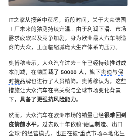
IT之家从报道中获悉，近段时间，关于大众德国
工厂未来的猜测持续升温。由于利润下滑、市场
需求疲软以及竞争加剧，身为欧洲最大汽车制造
商的大众，正面临缩减庞大生产体系的压力。
奥博穆表示，大众汽车过去三年已经持续推进成
本削减，在德国
裁了 50000 人
，旗下
奥迪
与
保
时捷
品牌也进行了人员精简。奥博穆认为，这些
措施让大众汽车在高关税与全球市场变化背景
下，
具备了更强抗风险能力
。
然而，大众汽车在欧洲市场的销量已经
很难回到
疫情前水平
。过去数十年依赖“德国制造、出口
全球”的经营模式，也正在被“重点市场本地化生