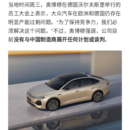
当地时间周三，奥博穆在德国沃尔夫斯堡举行的
员工大会上表示，大众汽车在欧洲和德国仍存在
明显产能过剩问题。“为了保持竞争力，我们必
须解决这个问题。”不过，奥博穆强调，公司目
前
没有与中国制造商展开任何计划或谈判
。